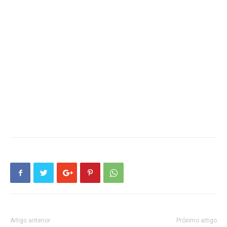
Artigo anterior
Próximo artigo