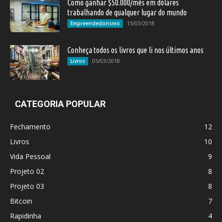
Como ganhar $50.000/mês em dólares
trabalhando de qualquer lugar do mundo
15/03/2018
Empreendedorismo
Conheça todos os livros que li nos últimos anos
05/03/2018
Livros
CATEGORIA POPULAR
Fechamento
12
Livros
10
Vida Pessoal
9
Projeto 02
8
Projeto 03
8
Bitcoin
7
Rapidinha
4