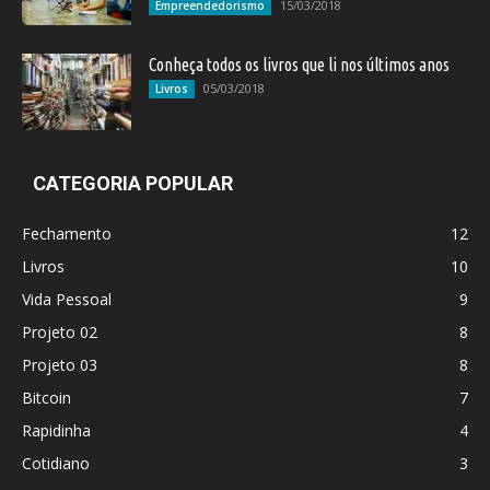
15/03/2018
Empreendedorismo
Conheça todos os livros que li nos últimos anos
05/03/2018
Livros
CATEGORIA POPULAR
Fechamento
12
Livros
10
Vida Pessoal
9
Projeto 02
8
Projeto 03
8
Bitcoin
7
Rapidinha
4
Cotidiano
3