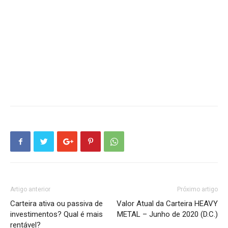
Artigo anterior
Próximo artigo
Carteira ativa ou passiva de
Valor Atual da Carteira HEAVY
investimentos? Qual é mais
METAL – Junho de 2020 (D.C.)
rentável?