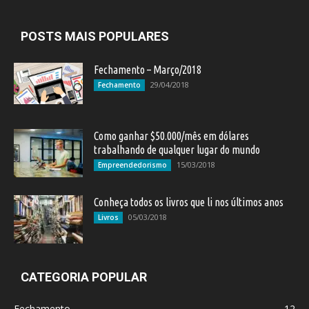
POSTS MAIS POPULARES
Fechamento – Março/2018
29/04/2018
Fechamento
Como ganhar $50.000/mês em dólares
trabalhando de qualquer lugar do mundo
15/03/2018
Empreendedorismo
Conheça todos os livros que li nos últimos anos
05/03/2018
Livros
CATEGORIA POPULAR
Fechamento
12