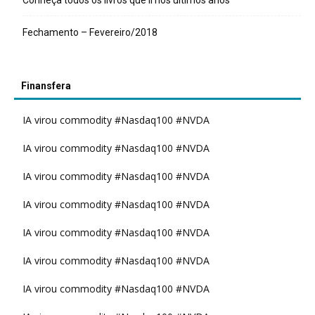
Conheça todos os livros que li nos últimos anos
Fechamento – Fevereiro/2018
Finansfera
IA virou commodity #Nasdaq100 #NVDA
IA virou commodity #Nasdaq100 #NVDA
IA virou commodity #Nasdaq100 #NVDA
IA virou commodity #Nasdaq100 #NVDA
IA virou commodity #Nasdaq100 #NVDA
IA virou commodity #Nasdaq100 #NVDA
IA virou commodity #Nasdaq100 #NVDA