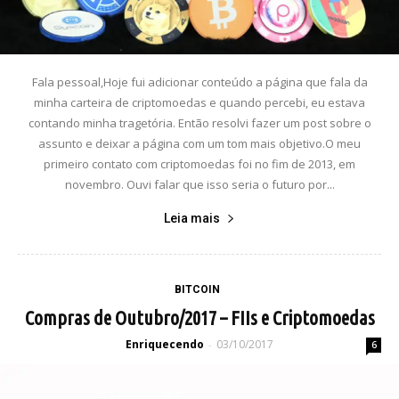
Fala pessoal,Hoje fui adicionar conteúdo a página que fala da
minha carteira de criptomoedas e quando percebi, eu estava
contando minha tragetória. Então resolvi fazer um post sobre o
assunto e deixar a página com um tom mais objetivo.O meu
primeiro contato com criptomoedas foi no fim de 2013, em
novembro. Ouvi falar que isso seria o futuro por...
Leia mais
BITCOIN
Compras de Outubro/2017 – FIIs e Criptomoedas
Enriquecendo
03/10/2017
-
6