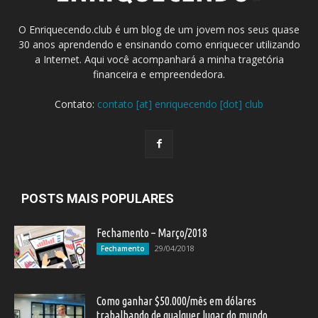
O Enriquecendo.club é um blog de um jovem nos seus quase
30 anos aprendendo e ensinando como enriquecer utilizando
a Internet. Aqui você acompanhará a minha tragetória
financeira e empreendedora.
Contato:
contato [at] enriquecendo [dot] club
POSTS MAIS POPULARES
Fechamento – Março/2018
29/04/2018
Fechamento
Como ganhar $50.000/mês em dólares
trabalhando de qualquer lugar do mundo