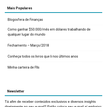
Mais Populares
Blogosfera de Finanças
Como ganhar $50.000/mês em dólares trabalhando de
qualquer lugar do mundo
Fechamento – Março/2018
Conheça todos os livros que li nos últimos anos
Minha carteira de FIIs
Newsletter
Tá afim de receber conteúdos exclusivos e diversos insights
diretamente no seu e-mail? Então coloca seu e-mail aí embaixo: