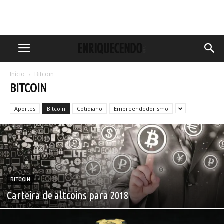
Início
Bitcoin
BITCOIN
Aportes
Bitcoin
Cotidiano
Empreendedorismo
BITCOIN
Carteira de altcoins para 2018