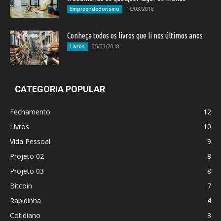
15/03/2018
Empreendedorismo
Conheça todos os livros que li nos últimos anos
05/03/2018
Livros
CATEGORIA POPULAR
Fechamento
12
Livros
10
Vida Pessoal
9
Projeto 02
8
Projeto 03
8
Bitcoin
7
Rapidinha
4
Cotidiano
3