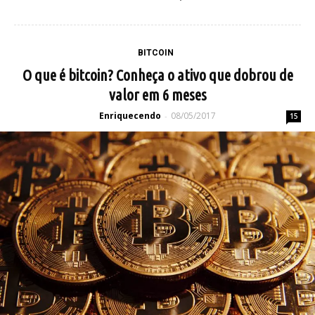
BITCOIN
O que é bitcoin? Conheça o ativo que dobrou de
valor em 6 meses
Enriquecendo
08/05/2017
-
15