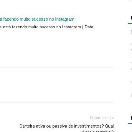
tá fazendo muito sucesso no Instagram
ue está fazendo muito sucesso no Instagram
Data
Próximo artigo
Carteira ativa ou passiva de investimentos? Qual