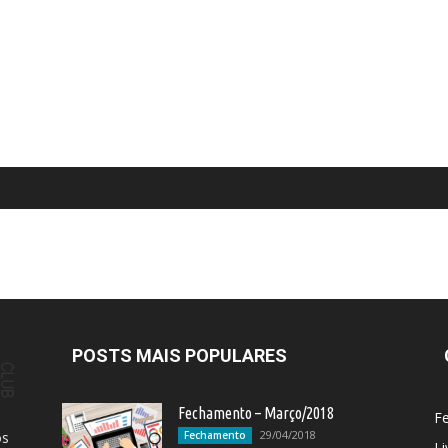
POSTS MAIS POPULARES
Fechamento – Março/2018
F
29/04/2018
os
Fechamento
Li