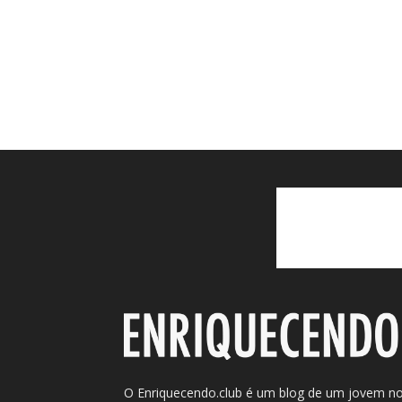
O Enriquecendo.club é um blog de um jovem n