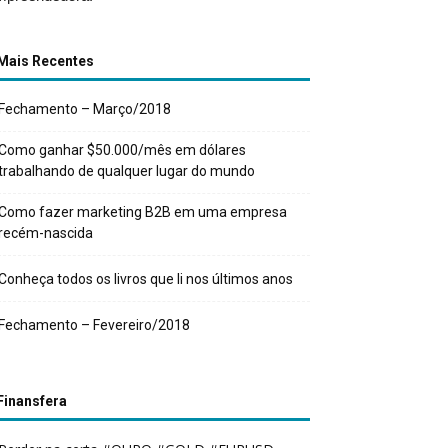
Mais Recentes
Fechamento – Março/2018
Como ganhar $50.000/mês em dólares
trabalhando de qualquer lugar do mundo
Como fazer marketing B2B em uma empresa
recém-nascida
Conheça todos os livros que li nos últimos anos
Fechamento – Fevereiro/2018
Finansfera