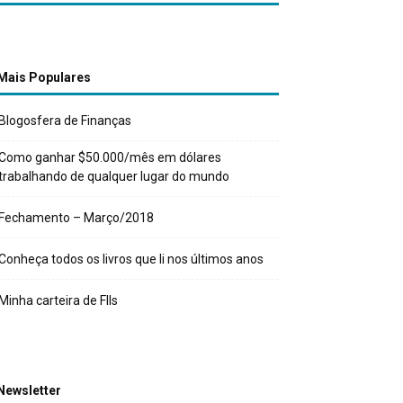
Mais Populares
Blogosfera de Finanças
Como ganhar $50.000/mês em dólares
trabalhando de qualquer lugar do mundo
Fechamento – Março/2018
Conheça todos os livros que li nos últimos anos
Minha carteira de FIIs
Newsletter