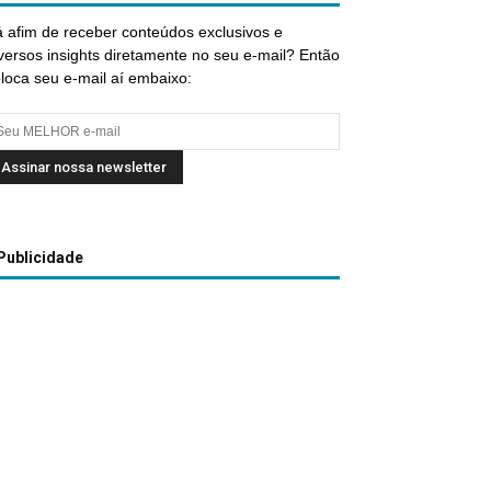
 afim de receber conteúdos exclusivos e
versos insights diretamente no seu e-mail? Então
loca seu e-mail aí embaixo:
Publicidade