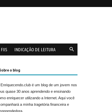
FIIS
INDICAÇÃO DE LEITURA
Sobre o blog
 Enriquecendo.club é um blog de um jovem nos
eus quase 30 anos aprendendo e ensinando
mo enriquecer utilizando a Internet. Aqui você
ompanhará a minha tragetória financeira e
mpreendedora.