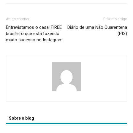
Artigo anterior
Próximo artigo
Entrevistamos o casal FIREE
Diário de uma Não Quarentena
brasileiro que está fazendo
(Pt3)
muito sucesso no Instagram
Sobre o blog