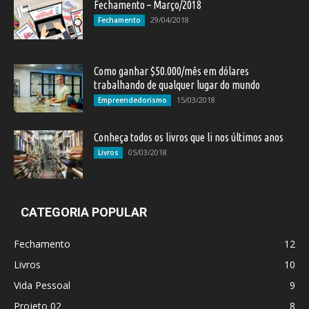
Fechamento – Março/2018
29/04/2018
Fechamento
Como ganhar $50.000/mês em dólares
trabalhando de qualquer lugar do mundo
15/03/2018
Empreendedorismo
Conheça todos os livros que li nos últimos anos
05/03/2018
Livros
CATEGORIA POPULAR
Fechamento
12
Livros
10
Vida Pessoal
9
Projeto 02
8