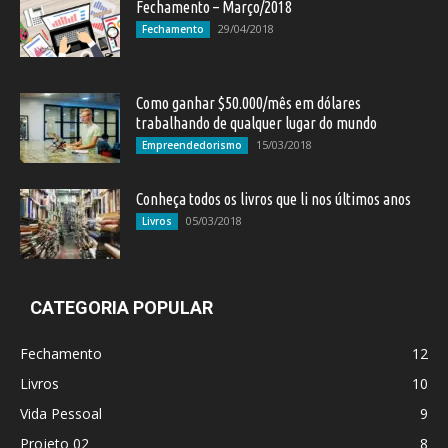
Fechamento – Março/2018
29/04/2018
Fechamento
Como ganhar $50.000/mês em dólares
trabalhando de qualquer lugar do mundo
15/03/2018
Empreendedorismo
Conheça todos os livros que li nos últimos anos
05/03/2018
Livros
CATEGORIA POPULAR
Fechamento
12
Livros
10
Vida Pessoal
9
Projeto 02
8