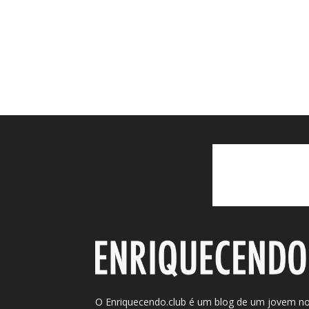
O Enriquecendo.club é um blog de um jovem n