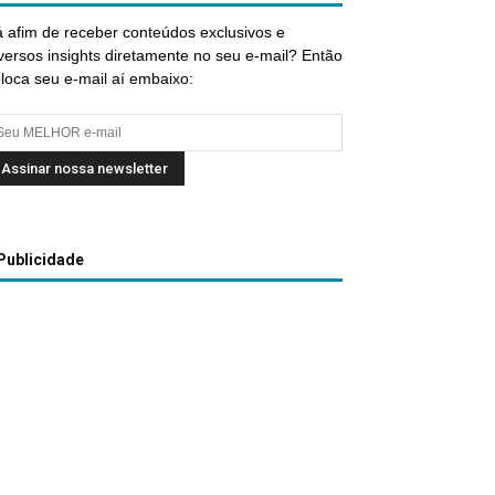
 afim de receber conteúdos exclusivos e
versos insights diretamente no seu e-mail? Então
loca seu e-mail aí embaixo:
Publicidade