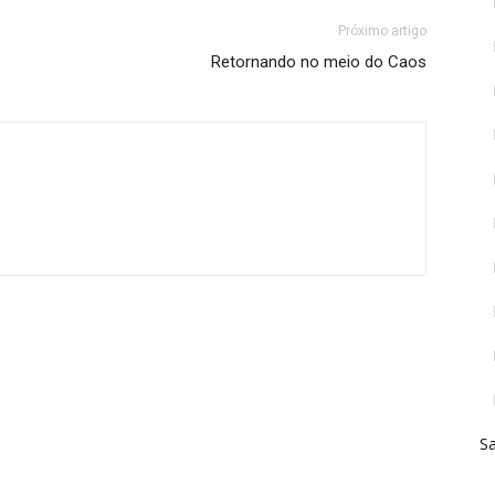
Próximo artigo
Retornando no meio do Caos
Sa