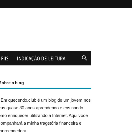
FIIS
INDICAÇÃO DE LEITURA
Sobre o blog
 Enriquecendo.club é um blog de um jovem nos
eus quase 30 anos aprendendo e ensinando
mo enriquecer utilizando a Internet. Aqui você
ompanhará a minha tragetória financeira e
mpreendedora.