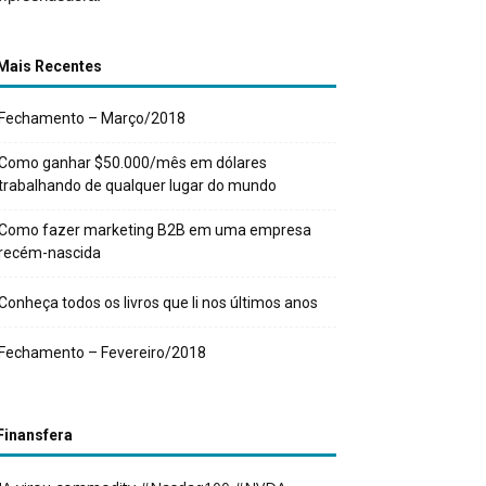
Mais Recentes
Fechamento – Março/2018
Como ganhar $50.000/mês em dólares
trabalhando de qualquer lugar do mundo
Como fazer marketing B2B em uma empresa
recém-nascida
Conheça todos os livros que li nos últimos anos
Fechamento – Fevereiro/2018
Finansfera