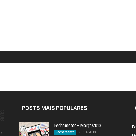
POSTS MAIS POPULARES
Fechamento – Março/2018
F
29/04/2018
os
Fechamento
Li