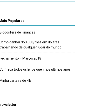
Mais Populares
Blogosfera de Finanças
Como ganhar $50.000/mês em dólares
trabalhando de qualquer lugar do mundo
Fechamento – Março/2018
Conheça todos os livros que li nos últimos anos
Minha carteira de FIIs
Newsletter