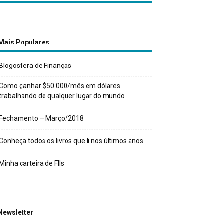
Mais Populares
Blogosfera de Finanças
Como ganhar $50.000/mês em dólares
trabalhando de qualquer lugar do mundo
Fechamento – Março/2018
Conheça todos os livros que li nos últimos anos
Minha carteira de FIIs
Newsletter