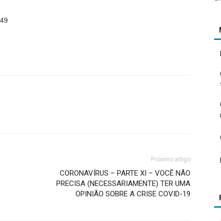
:49
Próximo artigo
CORONAVÍRUS – PARTE XI – VOCÊ NÃO
PRECISA (NECESSARIAMENTE) TER UMA
OPINIÃO SOBRE A CRISE COVID-19