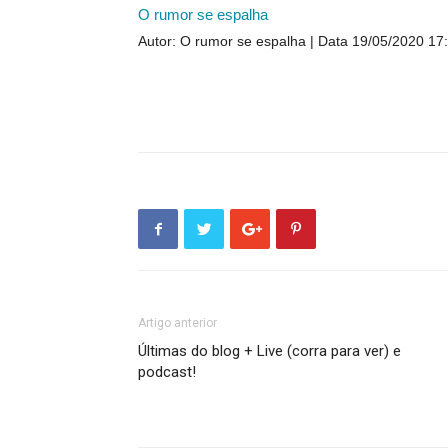
O rumor se espalha
Autor: O rumor se espalha
Data 19/05/2020 17
Artigo anterior
Últimas do blog + Live (corra para ver) e
podcast!