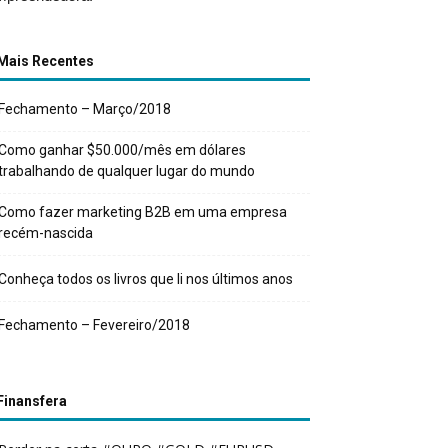
Mais Recentes
Fechamento – Março/2018
Como ganhar $50.000/mês em dólares
trabalhando de qualquer lugar do mundo
Como fazer marketing B2B em uma empresa
recém-nascida
Conheça todos os livros que li nos últimos anos
Fechamento – Fevereiro/2018
Finansfera