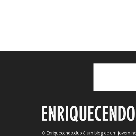
O Enriquecendo.club é um blog de um jovem n