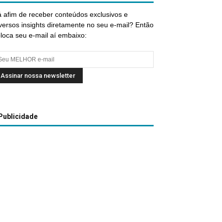
 afim de receber conteúdos exclusivos e
versos insights diretamente no seu e-mail? Então
loca seu e-mail aí embaixo:
Publicidade