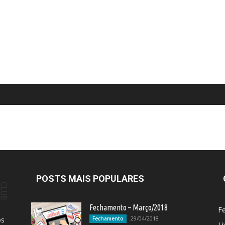
POSTS MAIS POPULARES
Fechamento – Março/2018
F
29/04/2018
os
Fechamento
Li