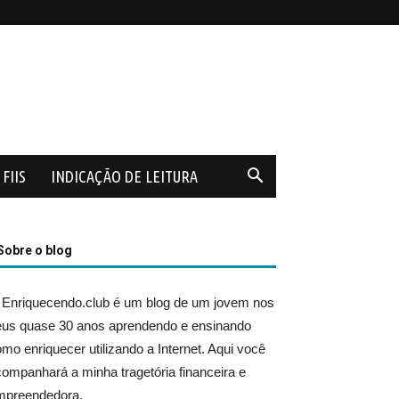
FIIS
INDICAÇÃO DE LEITURA
Sobre o blog
 Enriquecendo.club é um blog de um jovem nos
eus quase 30 anos aprendendo e ensinando
mo enriquecer utilizando a Internet. Aqui você
ompanhará a minha tragetória financeira e
mpreendedora.