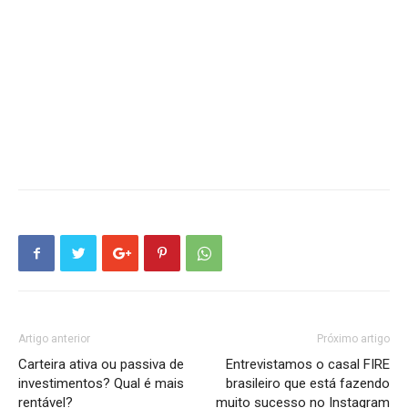
Artigo anterior
Próximo artigo
Carteira ativa ou passiva de
Entrevistamos o casal FIRE
investimentos? Qual é mais
brasileiro que está fazendo
rentável?
muito sucesso no Instagram