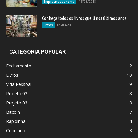
15/03/2018
Empreendedorismo
Conheça todos os livros que li nos últimos anos
05/03/2018
Livros
CATEGORIA POPULAR
Fechamento
12
Livros
10
Vida Pessoal
9
Projeto 02
8
Projeto 03
8
Bitcoin
7
Rapidinha
4
Cotidiano
3