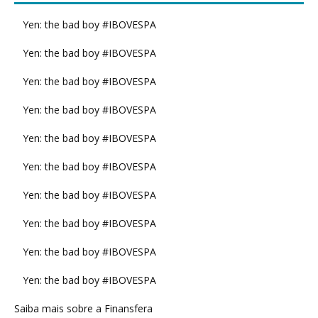
Yen: the bad boy #IBOVESPA
Yen: the bad boy #IBOVESPA
Yen: the bad boy #IBOVESPA
Yen: the bad boy #IBOVESPA
Yen: the bad boy #IBOVESPA
Yen: the bad boy #IBOVESPA
Yen: the bad boy #IBOVESPA
Yen: the bad boy #IBOVESPA
Yen: the bad boy #IBOVESPA
Yen: the bad boy #IBOVESPA
Saiba mais sobre a Finansfera