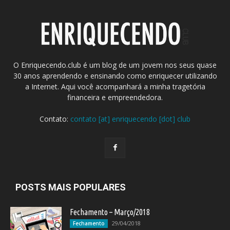
O Enriquecendo.club é um blog de um jovem nos seus quase
30 anos aprendendo e ensinando como enriquecer utilizando
a Internet. Aqui você acompanhará a minha tragetória
financeira e empreendedora.
Contato:
contato [at] enriquecendo [dot] club
POSTS MAIS POPULARES
Fechamento – Março/2018
29/04/2018
Fechamento