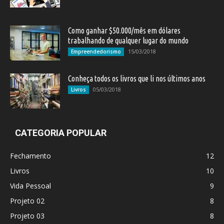
Como ganhar $50.000/mês em dólares
trabalhando de qualquer lugar do mundo
15/03/2018
Empreendedorismo
Conheça todos os livros que li nos últimos anos
05/03/2018
Livros
CATEGORIA POPULAR
Fechamento
12
Livros
10
Vida Pessoal
9
Projeto 02
8
Projeto 03
8