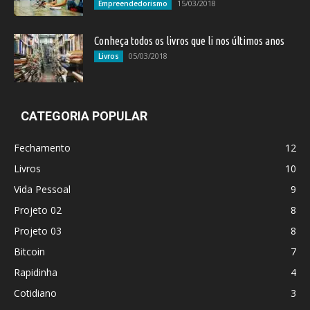
15/03/2018
Empreendedorismo
Conheça todos os livros que li nos últimos anos
05/03/2018
Livros
CATEGORIA POPULAR
Fechamento
12
Livros
10
Vida Pessoal
9
Projeto 02
8
Projeto 03
8
Bitcoin
7
Rapidinha
4
Cotidiano
3