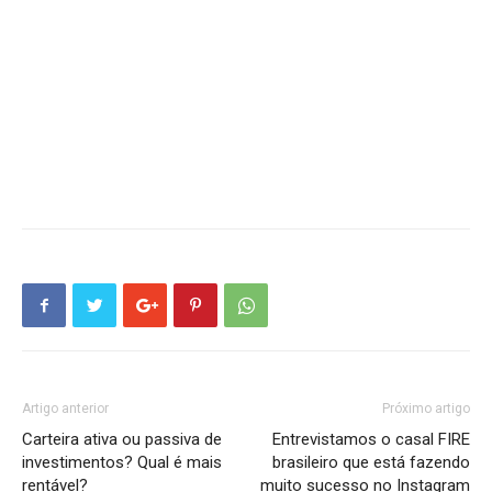
Artigo anterior
Próximo artigo
Carteira ativa ou passiva de
Entrevistamos o casal FIRE
investimentos? Qual é mais
brasileiro que está fazendo
rentável?
muito sucesso no Instagram