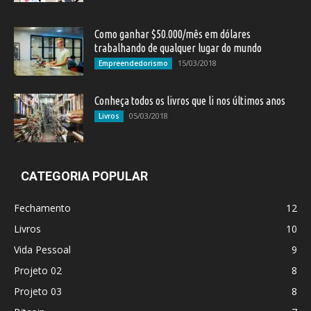
Como ganhar $50.000/mês em dólares
trabalhando de qualquer lugar do mundo
15/03/2018
Empreendedorismo
Conheça todos os livros que li nos últimos anos
05/03/2018
Livros
CATEGORIA POPULAR
Fechamento
12
Livros
10
Vida Pessoal
9
Projeto 02
8
Projeto 03
8