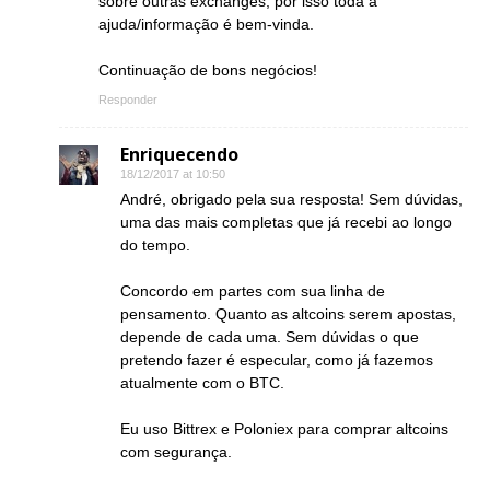
sobre outras exchanges, por isso toda a
ajuda/informação é bem-vinda.
Continuação de bons negócios!
Responder
Enriquecendo
18/12/2017 at 10:50
André, obrigado pela sua resposta! Sem dúvidas,
uma das mais completas que já recebi ao longo
do tempo.
Concordo em partes com sua linha de
pensamento. Quanto as altcoins serem apostas,
depende de cada uma. Sem dúvidas o que
pretendo fazer é especular, como já fazemos
atualmente com o BTC.
Eu uso Bittrex e Poloniex para comprar altcoins
com segurança.