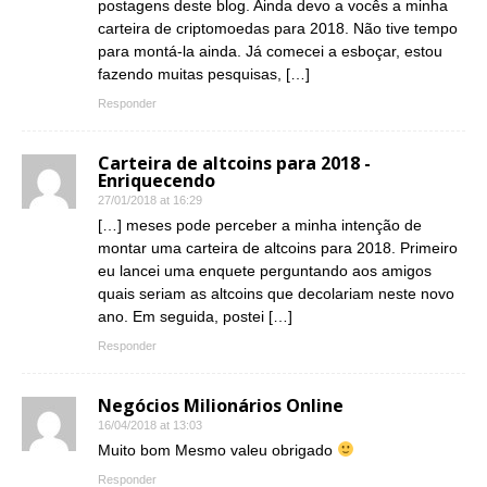
postagens deste blog. Ainda devo a vocês a minha
carteira de criptomoedas para 2018. Não tive tempo
para montá-la ainda. Já comecei a esboçar, estou
fazendo muitas pesquisas, […]
Responder
Carteira de altcoins para 2018 -
Enriquecendo
27/01/2018 at 16:29
[…] meses pode perceber a minha intenção de
montar uma carteira de altcoins para 2018. Primeiro
eu lancei uma enquete perguntando aos amigos
quais seriam as altcoins que decolariam neste novo
ano. Em seguida, postei […]
Responder
Negócios Milionários Online
16/04/2018 at 13:03
Muito bom Mesmo valeu obrigado
Responder