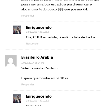
possa ser uma boa estratégia pra diversificar e
alocar uma % do pouco $$$ que possuo kkk
Responder
Enriquecendo
18/12/2017 at 10:52
Olá, CH! Boa pedida, já está na lista de to-dos.
Responder
Brasileiro Arabia
17/12/2017 at 04:05
Votei na minha Cardano,
Espero que bombe em 2018 rs
Responder
Enriquecendo
18/12/2017 at 10:52
Valeu BnA!