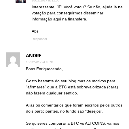
16/12/2017 at 12:53
Interessante, JP! Você votou? Se não, ajuda lá na
votação para conseguirmos disseminar
informação aqui na finansfera.
Abs
Responder
ANDRE
16/12/2017 at 18:31
Boas Enriquecendo,
Gosto bastante do seu blog mas os motivos para
“afirmares” que a BTC está sobrevalorizada (cara)
não fazem qualquer sentido.
Aliás os comentários que foram escritos pelos outros
dois participantes, no fundo são “desejos”.
Se quiseres comparar a BTC vs ALTCOINS, vamos