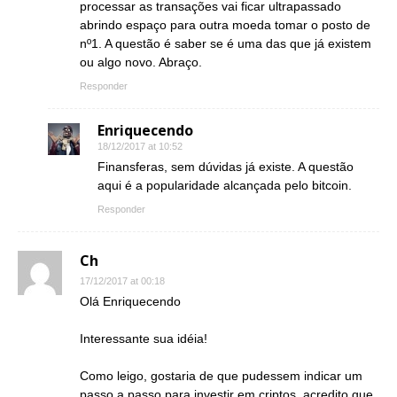
processar as transações vai ficar ultrapassado
abrindo espaço para outra moeda tomar o posto de
nº1. A questão é saber se é uma das que já existem
ou algo novo. Abraço.
Responder
Enriquecendo
18/12/2017 at 10:52
Finansferas, sem dúvidas já existe. A questão
aqui é a popularidade alcançada pelo bitcoin.
Responder
Ch
17/12/2017 at 00:18
Olá Enriquecendo
Interessante sua idéia!
Como leigo, gostaria de que pudessem indicar um
passo a passo para investir em criptos, acredito que