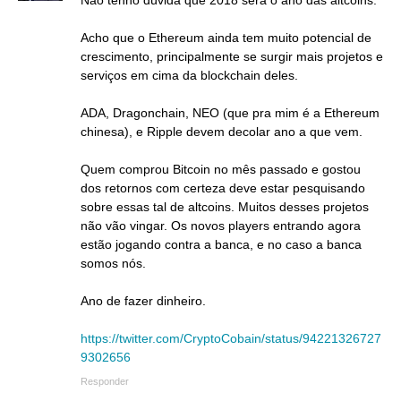
Acho que o Ethereum ainda tem muito potencial de
crescimento, principalmente se surgir mais projetos e
serviços em cima da blockchain deles.
ADA, Dragonchain, NEO (que pra mim é a Ethereum
chinesa), e Ripple devem decolar ano a que vem.
Quem comprou Bitcoin no mês passado e gostou
dos retornos com certeza deve estar pesquisando
sobre essas tal de altcoins. Muitos desses projetos
não vão vingar. Os novos players entrando agora
estão jogando contra a banca, e no caso a banca
somos nós.
Ano de fazer dinheiro.
https://twitter.com/CryptoCobain/status/94221326727
9302656
Responder