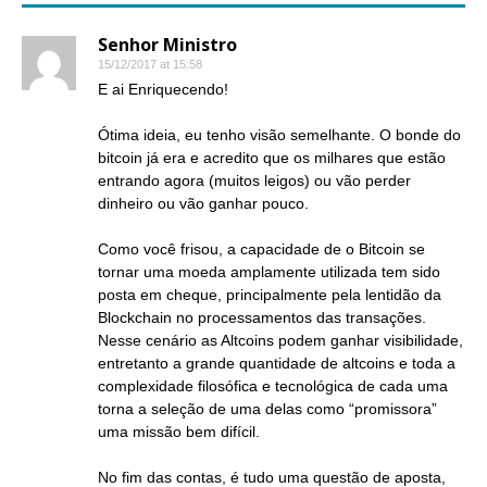
Senhor Ministro
15/12/2017 at 15:58
E ai Enriquecendo!
Ótima ideia, eu tenho visão semelhante. O bonde do
bitcoin já era e acredito que os milhares que estão
entrando agora (muitos leigos) ou vão perder
dinheiro ou vão ganhar pouco.
Como você frisou, a capacidade de o Bitcoin se
tornar uma moeda amplamente utilizada tem sido
posta em cheque, principalmente pela lentidão da
Blockchain no processamentos das transações.
Nesse cenário as Altcoins podem ganhar visibilidade,
entretanto a grande quantidade de altcoins e toda a
complexidade filosófica e tecnológica de cada uma
torna a seleção de uma delas como “promissora”
uma missão bem difícil.
No fim das contas, é tudo uma questão de aposta,