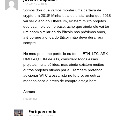
16/12/2017 at 01:08
Somos dois que vamos montar uma carteira de
crypto pra 2018! Minha bola de cristal acha que 2018
vai ser o ano do Ethereum, existem muito projetos
que usam ele como base, acho que ainda ele vai ter
um boom similar ao do Bitcoin nos próximos anos,
até porque a onda do Bitcoin não deve durar pra
sempre.
No meu pequeno portfolio eu tenho ETH, LTC, ARK,
OMG e QTUM de alts, considero todos esses
projetos muito sólidos, mas ainda existem muitos
outros projetos ótimos por aí. Tambem pretendo
adicionar WTC a essa lista no futuro, ou outras
moedas caso o preço de compra esteja bom.
Abraco.
Responder
Enriquecendo