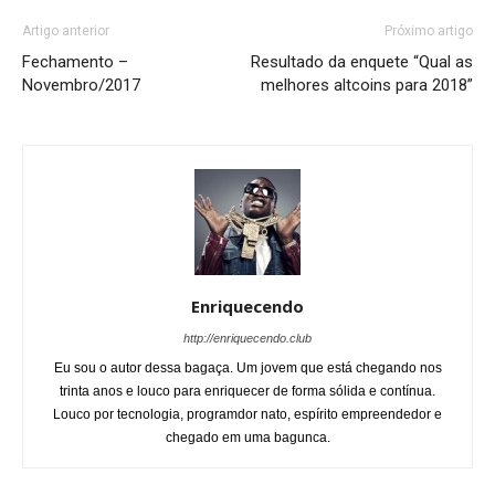
Artigo anterior
Próximo artigo
Fechamento –
Resultado da enquete “Qual as
Novembro/2017
melhores altcoins para 2018”
Enriquecendo
http://enriquecendo.club
Eu sou o autor dessa bagaça. Um jovem que está chegando nos
trinta anos e louco para enriquecer de forma sólida e contínua.
Louco por tecnologia, programdor nato, espírito empreendedor e
chegado em uma bagunca.