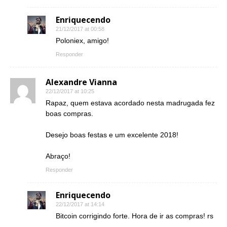
Enriquecendo
21/12/2017 at 00:58
Poloniex, amigo!
Responder
Alexandre Vianna
22/12/2017 at 10:25
Rapaz, quem estava acordado nesta madrugada fez
boas compras.
Desejo boas festas e um excelente 2018!
Abraço!
Responder
Enriquecendo
22/12/2017 at 14:14
Bitcoin corrigindo forte. Hora de ir as compras! rs