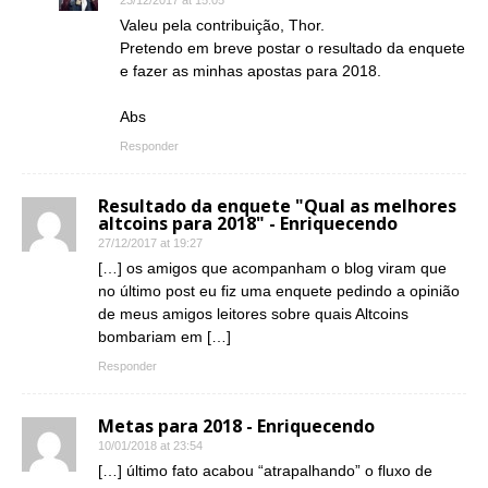
Valeu pela contribuição, Thor.
Pretendo em breve postar o resultado da enquete
e fazer as minhas apostas para 2018.
Abs
Responder
Resultado da enquete "Qual as melhores
altcoins para 2018" - Enriquecendo
27/12/2017 at 19:27
[…] os amigos que acompanham o blog viram que
no último post eu fiz uma enquete pedindo a opinião
de meus amigos leitores sobre quais Altcoins
bombariam em […]
Responder
Metas para 2018 - Enriquecendo
10/01/2018 at 23:54
[…] último fato acabou “atrapalhando” o fluxo de