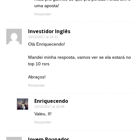
uma aposta!
Responder
Investidor Inglês
15/12/2017 at 16:12
Olá Enriquecendo!
Mandei minha resposta, vamos ver se ela estará no
top 10 rsrs
Abraços!
Responder
Enriquecendo
15/12/2017 at 18:48
Valeu, II!
Responder
Jovem Poupador