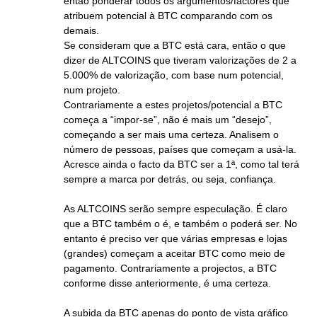
então ponderar todos os argumentos/factores que
atribuem potencial à BTC comparando com os
demais.
Se consideram que a BTC está cara, então o que
dizer de ALTCOINS que tiveram valorizações de 2 a
5.000% de valorização, com base num potencial,
num projeto.
Contrariamente a estes projetos/potencial a BTC
começa a “impor-se”, não é mais um “desejo”,
começando a ser mais uma certeza. Analisem o
número de pessoas, países que começam a usá-la.
Acresce ainda o facto da BTC ser a 1ª, como tal terá
sempre a marca por detrás, ou seja, confiança.
As ALTCOINS serão sempre especulação. É claro
que a BTC também o é, e também o poderá ser. No
entanto é preciso ver que várias empresas e lojas
(grandes) começam a aceitar BTC como meio de
pagamento. Contrariamente a projectos, a BTC
conforme disse anteriormente, é uma certeza.
A subida da BTC apenas do ponto de vista gráfico