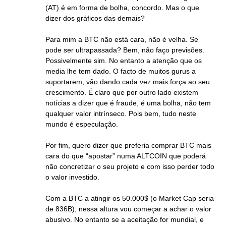
(AT) é em forma de bolha, concordo. Mas o que
dizer dos gráficos das demais?
Para mim a BTC não está cara, não é velha. Se
pode ser ultrapassada? Bem, não faço previsões.
Possivelmente sim. No entanto a atenção que os
media lhe tem dado. O facto de muitos gurus a
suportarem, vão dando cada vez mais força ao seu
crescimento. É claro que por outro lado existem
notícias a dizer que é fraude, é uma bolha, não tem
qualquer valor intrínseco. Pois bem, tudo neste
mundo é especulação.
Por fim, quero dizer que preferia comprar BTC mais
cara do que “apostar” numa ALTCOIN que poderá
não concretizar o seu projeto e com isso perder todo
o valor investido.
Com a BTC a atingir os 50.000$ (o Market Cap seria
de 836B), nessa altura vou começar a achar o valor
abusivo. No entanto se a aceitação for mundial, e