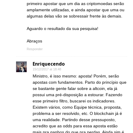
primeiro apostar que um dia as criptomoedas serão
amplamente utilizadas, e ainda apostar que uma ou
algumas delas vão se sobressair frente às demais.
Aguardo o resultado da sua pesquisa!
Abraços
Responder
Enriquecendo
15/12/2017 at 18:48
Ministro, é isso mesmo: aposta! Porém, serão
apostas com fundamentos. Parto do princípio que
se bastante gente falar sobre a altcoin, ela já
possui uma pré-disposição a estourar. Fazendo
esse primeiro filtro, buscarei os indicadores.
Existem vários, como Equipe técnica, proposta,
problema a ser resolvido, etc. O blockchain já é
uma realidade. Partindo desse pressuposto,
acredito que as odds para essa aposta estão
mais pra ganhos do que pra perdas. Ainda sim é