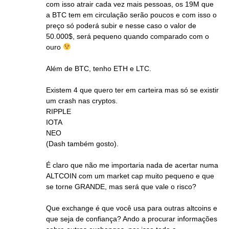
com isso atrair cada vez mais pessoas, os 19M que
a BTC tem em circulação serão poucos e com isso o
preço só poderá subir e nesse caso o valor de
50.000$, será pequeno quando comparado com o
ouro
Além de BTC, tenho ETH e LTC.
Existem 4 que quero ter em carteira mas só se existir
um crash nas cryptos.
RIPPLE
IOTA
NEO
(Dash também gosto).
É claro que não me importaria nada de acertar numa
ALTCOIN com um market cap muito pequeno e que
se torne GRANDE, mas será que vale o risco?
Que exchange é que você usa para outras altcoins e
que seja de confiança? Ando a procurar informações