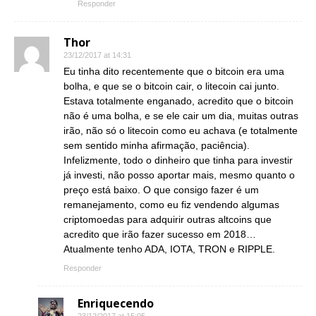
Responder
Thor
23/12/2017 at 14:31
Eu tinha dito recentemente que o bitcoin era uma
bolha, e que se o bitcoin cair, o litecoin cai junto.
Estava totalmente enganado, acredito que o bitcoin
não é uma bolha, e se ele cair um dia, muitas outras
irão, não só o litecoin como eu achava (e totalmente
sem sentido minha afirmação, paciência).
Infelizmente, todo o dinheiro que tinha para investir
já investi, não posso aportar mais, mesmo quanto o
preço está baixo. O que consigo fazer é um
remanejamento, como eu fiz vendendo algumas
criptomoedas para adquirir outras altcoins que
acredito que irão fazer sucesso em 2018…
Atualmente tenho ADA, IOTA, TRON e RIPPLE.
Responder
Enriquecendo
23/12/2017 at 15:05