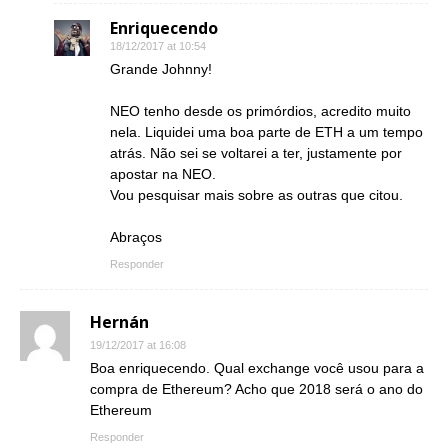
Enriquecendo
18/12/2017 at 10:54
Grande Johnny!
NEO tenho desde os primórdios, acredito muito
nela. Liquidei uma boa parte de ETH a um tempo
atrás. Não sei se voltarei a ter, justamente por
apostar na NEO.
Vou pesquisar mais sobre as outras que citou.
Abraços
Responder
Hernán
19/12/2017 at 16:08
Boa enriquecendo. Qual exchange você usou para a
compra de Ethereum? Acho que 2018 será o ano do
Ethereum
Responder