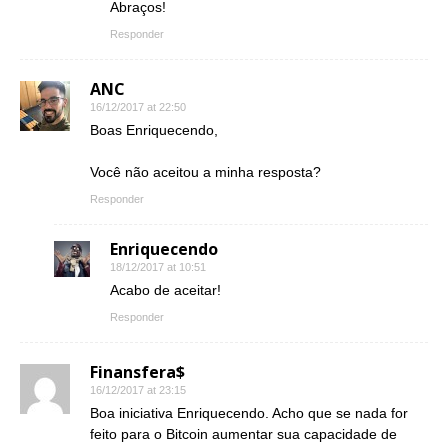
Abraços!
Responder
ANC
16/12/2017 at 22:50
Boas Enriquecendo,
Você não aceitou a minha resposta?
Responder
Enriquecendo
18/12/2017 at 10:51
Acabo de aceitar!
Responder
Finansfera$
16/12/2017 at 23:15
Boa iniciativa Enriquecendo. Acho que se nada for
feito para o Bitcoin aumentar sua capacidade de