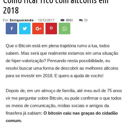
2018
Por
Enriquecendo
-
15/12/2017
6961
35
Que o Bitcoin está em plena trajetória rumo a lua, todos
sabem. Mas será que realmente estamos em uma situação
de hiper-valorização? Pensando nesta possibilidade, eu
resolvi buscar uma forma de descobrir as melhores altcoins
para se investir em 2018. E quero a ajuda de vocês!
Depois de, em um almoço de família, até meu avô de 75 anos
vir me perguntar sobre Bitcoin, eu pude confirmar o que todos
os meios de comunicação, mídias sociais e amigos da
finasfera já sabiam:
O bitcoin caiu nas graças do cidadão
comum.