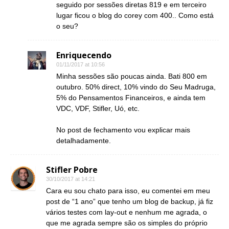
seguido por sessões diretas 819 e em terceiro
lugar ficou o blog do corey com 400.. Como está
o seu?
Enriquecendo
01/11/2017 at 10:56
Minha sessões são poucas ainda. Bati 800 em
outubro. 50% direct, 10% vindo do Seu Madruga,
5% do Pensamentos Financeiros, e ainda tem
VDC, VDF, Stifler, Uó, etc.
No post de fechamento vou explicar mais
detalhadamente.
Stifler Pobre
30/10/2017 at 14:21
Cara eu sou chato para isso, eu comentei em meu
post de “1 ano” que tenho um blog de backup, já fiz
vários testes com lay-out e nenhum me agrada, o
que me agrada sempre são os simples do próprio