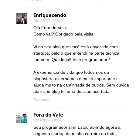
Responder
Enriquecendo
29/10/2017 at 22:33
Olá Fora do Vale,
Como vai? Obrigado pela visita.
Vi no seu blog que você está envolvido com
startups, pelo o que entendi na parte técnica
também. Que legal! Vc é programador?
A experiência de vida que todos nós da
blogosfera externamos é muito importante e
ajuda muito na caminhada de outros. Sem dúvida
abrir seu blog foi uma decisão acertada.
Responder
Fora do Vale
02/11/2017 at 00:40
Sou programador sim! Estou abrindo agora a
segunda startup da minha carreira ao todo,