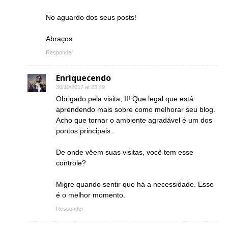
No aguardo dos seus posts!
Abraços
Responder
Enriquecendo
30/10/2017 at 23:49
Obrigado pela visita, II! Que legal que está
aprendendo mais sobre como melhorar seu blog.
Acho que tornar o ambiente agradável é um dos
pontos principais.
De onde vêem suas visitas, você tem esse
controle?
Migre quando sentir que há a necessidade. Esse
é o melhor momento.
Responder