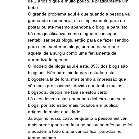
de 2 anos o que é muito pouco, é praticamente um
bebê.
O grande problema aqui é que quando a pessoa vai
ganhando experiência, ela simplesmente para de
postar ou até mesmo abandona o blog, e para isto
há uma justificativa: como ninguém consegue
rentabilizar seus blogs, então para de fazer sentido
para eles manter os blogs, porque na verdade
aquela ideia surgiu como uma ferramenta de
aprendizado apenas.
O modelo de blogs aqui é este, 99% dos blogs são
blogspot. Não parei ainda para estudar esta
blogosfera lá de fora, mas tenho a impressão que
são mais profissionais, duvido que tenha muitos
blogspots, depois me fala se estou certo.
Lá eles devem estar ganhando dinheiro com seus
blogs, por isto estão mais focados em publicar
artigos de maior qualidade.
Já aqui no nosso caso, enquanto a pessoa estiver
mais preocupada em falar se beijou no mês ou se foi
à academia todo dia, aí vamos ficar parados no
tempo mesmo.