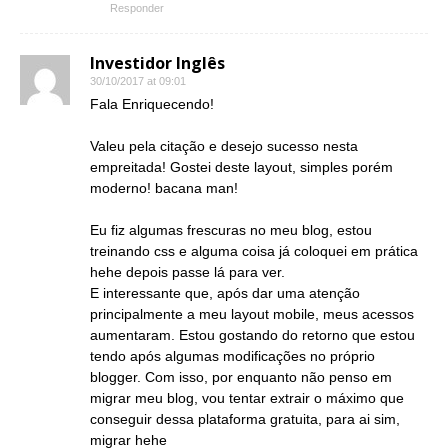
Responder
Investidor Inglês
30/10/2017 at 09:01
Fala Enriquecendo!
Valeu pela citação e desejo sucesso nesta
empreitada! Gostei deste layout, simples porém
moderno! bacana man!
Eu fiz algumas frescuras no meu blog, estou
treinando css e alguma coisa já coloquei em prática
hehe depois passe lá para ver.
E interessante que, após dar uma atenção
principalmente a meu layout mobile, meus acessos
aumentaram. Estou gostando do retorno que estou
tendo após algumas modificações no próprio
blogger. Com isso, por enquanto não penso em
migrar meu blog, vou tentar extrair o máximo que
conseguir dessa plataforma gratuita, para ai sim,
migrar hehe