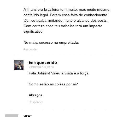
A finansfera brasileira tem muito, mas muito mesmo,
conteúdo legal. Porém essa falta de conhecimento
técnico acaba limitando muito o alcance dos posts.
Com certeza esse teu trabalho terá um impacto
significativo.
No mais, sucesso na empreitada.
Responder
Enriquecendo
29/10/2017 at 22:36
Fala Johnny! Valeu a visita e a força!
Como estão as coisas por ai?
Abraços
Responder
VDC