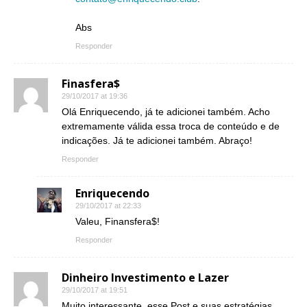
Abs
Responder
Finasfera$
29/10/2017 at 19:36
Olá Enriquecendo, já te adicionei também. Acho
extremamente válida essa troca de conteúdo e de
indicações. Já te adicionei também. Abraço!
Responder
Enriquecendo
29/10/2017 at 22:33
Valeu, Finansfera$!
Responder
Dinheiro Investimento e Lazer
29/10/2017 at 19:51
Muito interessante, esse Post e suas estratégias