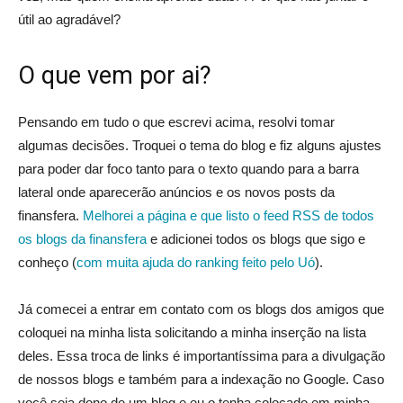
útil ao agradável?
O que vem por ai?
Pensando em tudo o que escrevi acima, resolvi tomar
algumas decisões. Troquei o tema do blog e fiz alguns ajustes
para poder dar foco tanto para o texto quando para a barra
lateral onde aparecerão anúncios e os novos posts da
finansfera.
Melhorei a página e que listo o feed RSS de todos
os blogs da finansfera
e adicionei todos os blogs que sigo e
conheço (
com muita ajuda do ranking feito pelo Uó
).
Já comecei a entrar em contato com os blogs dos amigos que
coloquei na minha lista solicitando a minha inserção na lista
deles. Essa troca de links é importantíssima para a divulgação
de nossos blogs e também para a indexação no Google. Caso
você seja dono de um blog e eu o tenha colocado em minha