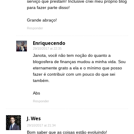
serviço que prestam! Inclusive criei meu próprio blog
para fazer parte disso!
Grande abraço!
Responder
Enriquecendo
29/10/2017 at 22:35
Janota, você não tem noção do quanto a
blogosfera de finanças mudou a minha vida. Sou
eternamente grato a ela e o mínimo que posso
fazer é contribuir com um pouco do que sei
também.
Abs
Responder
J. Wes
29/10/2017 at 21:34
Bom saber que as coisas estão evoluindo!