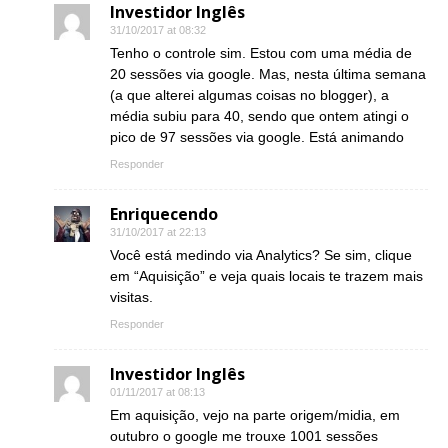
Investidor Inglês
31/10/2017 at 08:32
Tenho o controle sim. Estou com uma média de
20 sessões via google. Mas, nesta última semana
(a que alterei algumas coisas no blogger), a
média subiu para 40, sendo que ontem atingi o
pico de 97 sessões via google. Está animando
Responder
Enriquecendo
31/10/2017 at 22:13
Você está medindo via Analytics? Se sim, clique
em “Aquisição” e veja quais locais te trazem mais
visitas.
Responder
Investidor Inglês
01/11/2017 at 08:13
Em aquisição, vejo na parte origem/midia, em
outubro o google me trouxe 1001 sessões