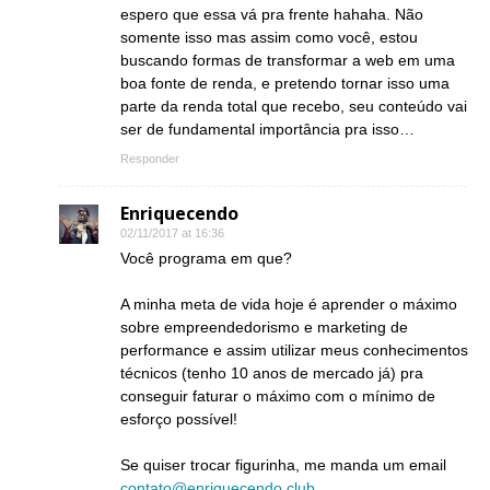
espero que essa vá pra frente hahaha. Não
somente isso mas assim como você, estou
buscando formas de transformar a web em uma
boa fonte de renda, e pretendo tornar isso uma
parte da renda total que recebo, seu conteúdo vai
ser de fundamental importância pra isso…
Responder
Enriquecendo
02/11/2017 at 16:36
Você programa em que?
A minha meta de vida hoje é aprender o máximo
sobre empreendedorismo e marketing de
performance e assim utilizar meus conhecimentos
técnicos (tenho 10 anos de mercado já) pra
conseguir faturar o máximo com o mínimo de
esforço possível!
Se quiser trocar figurinha, me manda um email
contato@enriquecendo.club
.