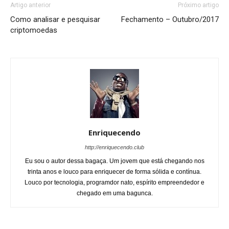
Artigo anterior
Próximo artigo
Como analisar e pesquisar
Fechamento – Outubro/2017
criptomoedas
Enriquecendo
http://enriquecendo.club
Eu sou o autor dessa bagaça. Um jovem que está chegando nos
trinta anos e louco para enriquecer de forma sólida e contínua.
Louco por tecnologia, programdor nato, espírito empreendedor e
chegado em uma bagunca.