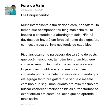
Fora do Vale
29/10/2017 at 17:54
Olá Enriquecendo!
Muito interessante a tua decisão cara, não faz muito
tempo que acompanho teu blog mas acho muito
bacana o conteúdo e a abordagem dele. Não há
dúvidas que haverá um fortalecimento da blogosfera
com essa troca de links nos feeds de cada blog.
Fico ansiosamente na espera dessa série de posts
que você mencionou, também tenho um blog que
comecei sem muito intuito que as pessoas vissem…
Hoje eu deixo público e tento melhorar meu
conteúdo por ter percebido o valor do conteúdo que
ele agrega tanto pra galera que segue o mesmo
caminho que seguimos, quanto pra mim mesmo em
buscar esclarecer melhor as ideias e transformar as
experiências em conteúdo, acho que se aprende
mais assim.