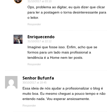
31/10/2017 at 03:10
Ops, problema ao digitar, eu quis dizer que clicar
para ler a postagem o torna desinteressante para
o leitor.
Responder
Enriquecendo
31/10/2017 at 22:12
Imaginei que fosse isso. Enfim, acho que se
formos para um lado mais profissional a
tendência é a Home nem ter posts.
Responder
Senhor Bufunfa
30/10/2017 at 18:45
Essa ideia de nós ajudar a profissionalizar o blog é
muito boa. Eu mesmo cheguei a pouco tempo e não
entendo nada. Vou esperar ansiosamente.
Responder