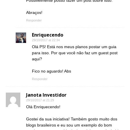
Possivelmente posso fazer um post sobre isso.
Abraços!
Responder
Enriquecendo
29/10/2017 at 22:34
Olá PS! Está nos meus planos postar um guia
para isso. Por que você não faz um guest post
aqui?
Fico no aguardo! Abs
Responder
Janota Investidor
29/10/2017 at 21:29
Olá Enriquecendo!
Gostei da sua iniciativa! Também gosto muito dos
blogs brasileiros e eu sou um exemplo do bom