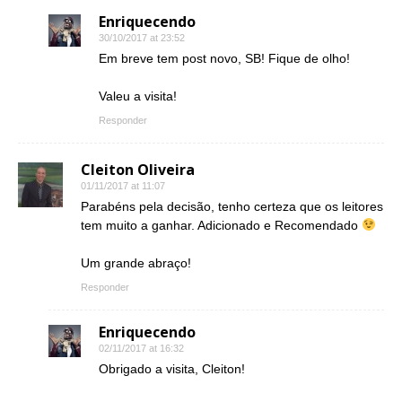
Enriquecendo
30/10/2017 at 23:52
Em breve tem post novo, SB! Fique de olho!
Valeu a visita!
Responder
Cleiton Oliveira
01/11/2017 at 11:07
Parabéns pela decisão, tenho certeza que os leitores
tem muito a ganhar. Adicionado e Recomendado
Um grande abraço!
Responder
Enriquecendo
02/11/2017 at 16:32
Obrigado a visita, Cleiton!