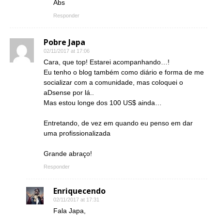
Abs
Responder
Pobre Japa
02/11/2017 at 17:06
Cara, que top! Estarei acompanhando…!
Eu tenho o blog também como diário e forma de me
socializar com a comunidade, mas coloquei o
aDsense por lá..
Mas estou longe dos 100 US$ ainda…
Entretando, de vez em quando eu penso em dar
uma profissionalizada
Grande abraço!
Responder
Enriquecendo
02/11/2017 at 17:31
Fala Japa,