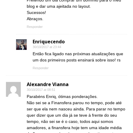
Pretendo um dia comprar um domínio para o meu
blog e dar uma ajeitada no layout.
Sucessos!
Abraços.
Responder
Enriquecendo
30/10/2017 at 23:44
Então fica ligado nas próximas atualizações que
um dos primeiros posts ensinará sobre isso! rs
Responder
Alexandre Vianna
30/10/2017 at 08:51
Parabéns Enriq, ótimas ponderações.
Não sei se a Finansfera parou no tempo, pode até
ser que ela nem nasceu ainda. Para parar no tempo
quer dizer que um dia já se teve à frente do seu
tempo, não sei se é o caso, todos aqui somos
amadores, a finansfera hoje tem uma idade média