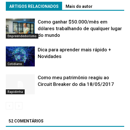
ARTIGOS RELACIONADOS
Mais do autor
Como ganhar $50.000/mês em
dólares trabalhando de qualquer lugar
do mundo
Empreendedorismo
Dica para aprender mais rápido +
Novidades
Cotidiano
Como meu patrimônio reagiu ao
Circuit Breaker do dia 18/05/2017
Rapidinha
52 COMENTÁRIOS