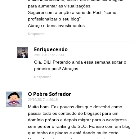
para aumentar as visualizações.
Seguirei com atenção a serie de Post, “como
profissionalizar o seu blog”
Abraço e bons investimentos
Responder
Enriquecendo
29/10/2017 at 22:33
Olá, DIL! Pretendo ainda essa semana soltar o
primeiro post! Abraços
Responder
O Pobre Sofredor
29/10/2017 at 20:18
Muito bom. Faz poucos dias que descobri como
passar todo os conteúdo do blogspot para um
domínio próprio e depois migrar para o wordpress
sem perder o ranking do SEO. Fiz isso com um blog
que tenho de piadas e está dando muito certo.