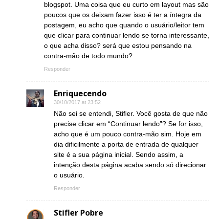
blogspot. Uma coisa que eu curto em layout mas são
poucos que os deixam fazer isso é ter a íntegra da
postagem, eu acho que quando o usuário/leitor tem
que clicar para continuar lendo se torna interessante,
o que acha disso? será que estou pensando na
contra-mão de todo mundo?
Responder
Enriquecendo
30/10/2017 at 23:52
Não sei se entendi, Stifler. Você gosta de que não
precise clicar em “Continuar lendo”? Se for isso,
acho que é um pouco contra-mão sim. Hoje em
dia dificilmente a porta de entrada de qualquer
site é a sua página inicial. Sendo assim, a
intenção desta página acaba sendo só direcionar
o usuário.
Responder
Stifler Pobre