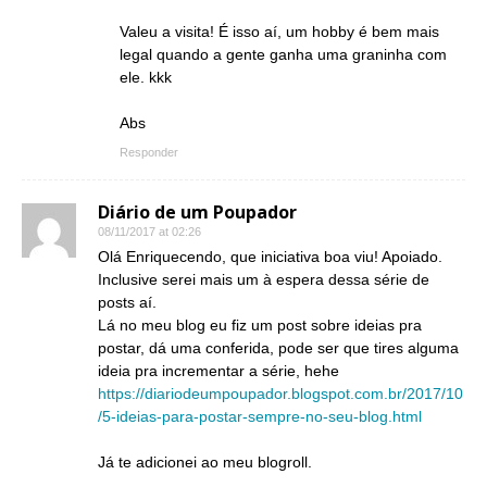
Valeu a visita! É isso aí, um hobby é bem mais
legal quando a gente ganha uma graninha com
ele. kkk
Abs
Responder
Diário de um Poupador
08/11/2017 at 02:26
Olá Enriquecendo, que iniciativa boa viu! Apoiado.
Inclusive serei mais um à espera dessa série de
posts aí.
Lá no meu blog eu fiz um post sobre ideias pra
postar, dá uma conferida, pode ser que tires alguma
ideia pra incrementar a série, hehe
https://diariodeumpoupador.blogspot.com.br/2017/10
/5-ideias-para-postar-sempre-no-seu-blog.html
Já te adicionei ao meu blogroll.