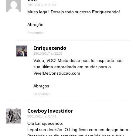
29/10/2017 at 21:44
Muito legal! Desejo todo sucesso Enriquecendo!
Abração
Responder
Enriquecendo
29/10/2017 at 22:37
Valeu, VDC! Muito deste post foi inspirado nas
sua última empreitada em mudar para o
ViverDeConstrucao.com
Abraços
Responder
Cowboy Investidor
30/10/2017 at 07:41
Olá Enriquecendo.
Legal sua decisão. O blog ficou com um design bom.