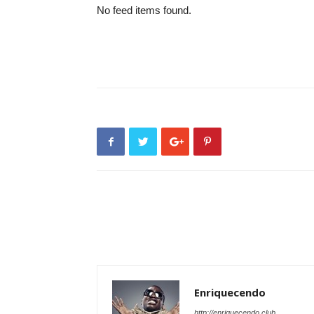
No feed items found.
Enriquecendo
http://enriquecendo.club