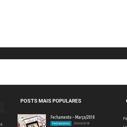
POSTS MAIS POPULARES
Fechamento – Março/2018
F
29/04/2018
os
Fechamento
Li