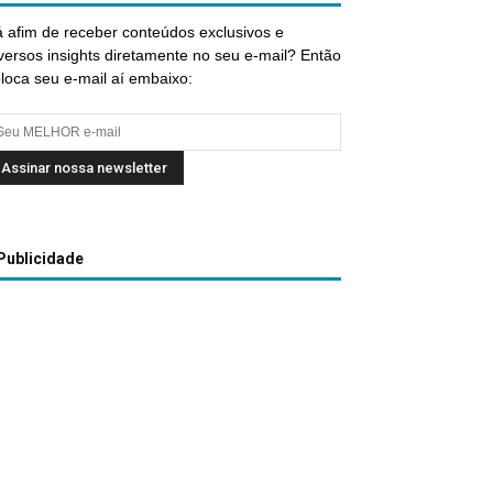
 afim de receber conteúdos exclusivos e
versos insights diretamente no seu e-mail? Então
loca seu e-mail aí embaixo:
Publicidade