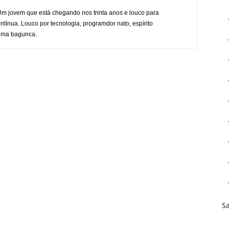
Um jovem que está chegando nos trinta anos e louco para
ntínua. Louco por tecnologia, programdor nato, espírito
uma bagunca.
Sa