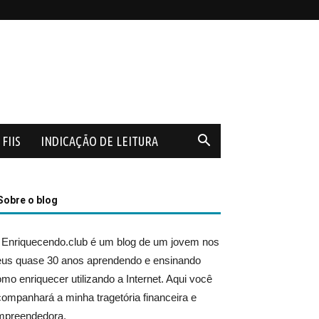
FIIS
INDICAÇÃO DE LEITURA
Sobre o blog
 Enriquecendo.club é um blog de um jovem nos
eus quase 30 anos aprendendo e ensinando
mo enriquecer utilizando a Internet. Aqui você
ompanhará a minha tragetória financeira e
mpreendedora.