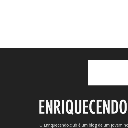
O Enriquecendo.club é um blog de um jovem n