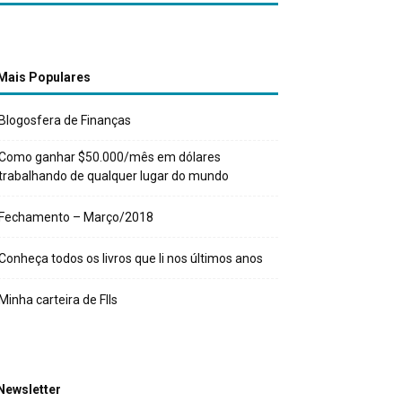
Mais Populares
Blogosfera de Finanças
Como ganhar $50.000/mês em dólares
trabalhando de qualquer lugar do mundo
Fechamento – Março/2018
Conheça todos os livros que li nos últimos anos
Minha carteira de FIIs
Newsletter