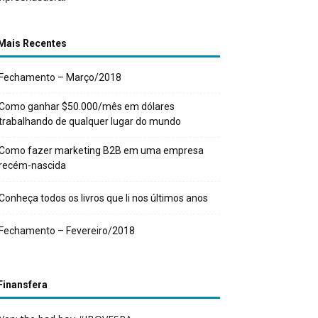
Mais Recentes
Fechamento – Março/2018
Como ganhar $50.000/mês em dólares
trabalhando de qualquer lugar do mundo
Como fazer marketing B2B em uma empresa
recém-nascida
Conheça todos os livros que li nos últimos anos
Fechamento – Fevereiro/2018
Finansfera