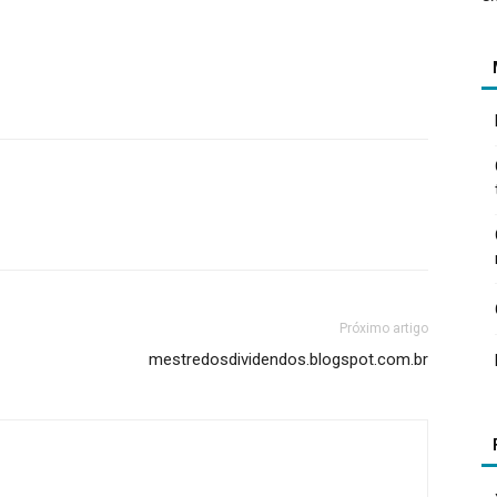
Próximo artigo
mestredosdividendos.blogspot.com.br