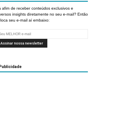
 afim de receber conteúdos exclusivos e
versos insights diretamente no seu e-mail? Então
loca seu e-mail aí embaixo:
Publicidade