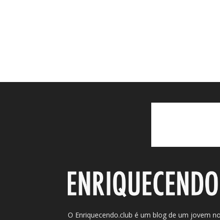
O Enriquecendo.club é um blog de um jovem n