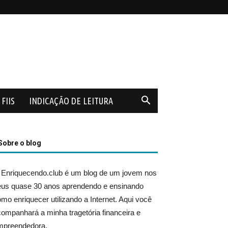
FIIS
INDICAÇÃO DE LEITURA
Sobre o blog
 Enriquecendo.club é um blog de um jovem nos
eus quase 30 anos aprendendo e ensinando
mo enriquecer utilizando a Internet. Aqui você
ompanhará a minha tragetória financeira e
mpreendedora.