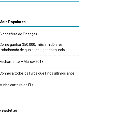
Mais Populares
Blogosfera de Finanças
Como ganhar $50.000/mês em dólares
trabalhando de qualquer lugar do mundo
Fechamento – Março/2018
Conheça todos os livros que li nos últimos anos
Minha carteira de FIIs
Newsletter