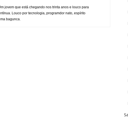
Um jovem que está chegando nos trinta anos e louco para
ntínua. Louco por tecnologia, programdor nato, espírito
uma bagunca.
Sa