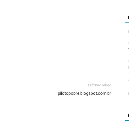
Próximo artigo
pilotopobre.blogspot.com.br