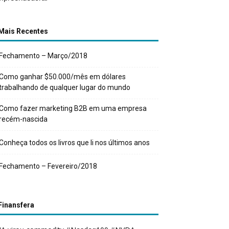
Mais Recentes
Fechamento – Março/2018
Como ganhar $50.000/mês em dólares
trabalhando de qualquer lugar do mundo
Como fazer marketing B2B em uma empresa
recém-nascida
Conheça todos os livros que li nos últimos anos
Fechamento – Fevereiro/2018
Finansfera