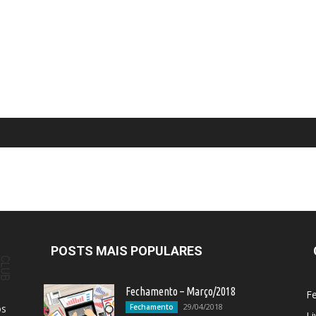
POSTS MAIS POPULARES
Fechamento – Março/2018
F
29/04/2018
os
Fechamento
Li