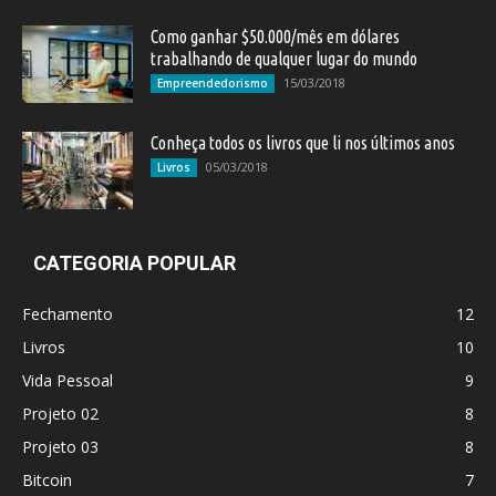
Como ganhar $50.000/mês em dólares
trabalhando de qualquer lugar do mundo
15/03/2018
Empreendedorismo
Conheça todos os livros que li nos últimos anos
05/03/2018
Livros
CATEGORIA POPULAR
Fechamento
12
Livros
10
Vida Pessoal
9
Projeto 02
8
Projeto 03
8
Bitcoin
7