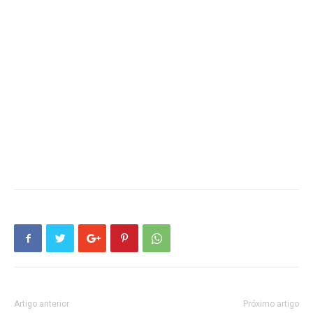
Artigo anterior
Próximo artigo