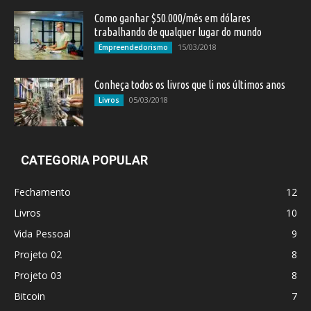
Como ganhar $50.000/mês em dólares
trabalhando de qualquer lugar do mundo
15/03/2018
Empreendedorismo
Conheça todos os livros que li nos últimos anos
05/03/2018
Livros
CATEGORIA POPULAR
Fechamento
12
Livros
10
Vida Pessoal
9
Projeto 02
8
Projeto 03
8
Bitcoin
7