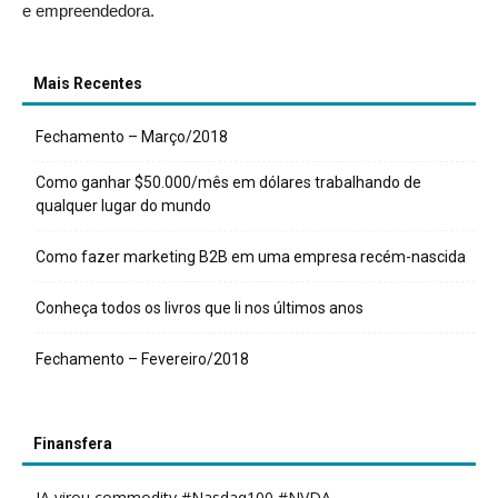
e empreendedora.
Mais Recentes
Fechamento – Março/2018
Como ganhar $50.000/mês em dólares trabalhando de
qualquer lugar do mundo
Como fazer marketing B2B em uma empresa recém-nascida
Conheça todos os livros que li nos últimos anos
Fechamento – Fevereiro/2018
Finansfera
IA virou commodity #Nasdaq100 #NVDA