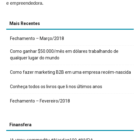
e empreendedora.
Mais Recentes
Fechamento – Março/2018
Como ganhar $50.000/mês em dólares trabalhando de
qualquer lugar do mundo
Como fazer marketing B2B em uma empresa recém-nascida
Conheça todos os livros que li nos últimos anos
Fechamento – Fevereiro/2018
Finansfera
IA virou commodity #Nasdaq100 #NVDA