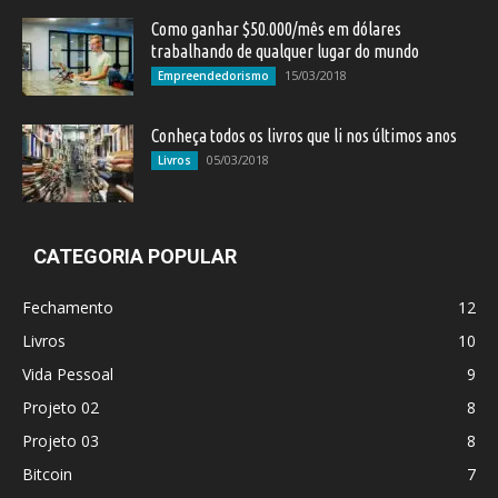
Como ganhar $50.000/mês em dólares
trabalhando de qualquer lugar do mundo
15/03/2018
Empreendedorismo
Conheça todos os livros que li nos últimos anos
05/03/2018
Livros
CATEGORIA POPULAR
Fechamento
12
Livros
10
Vida Pessoal
9
Projeto 02
8
Projeto 03
8
Bitcoin
7