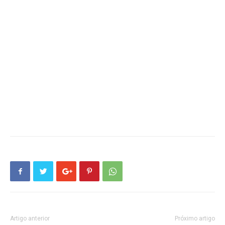
Artigo anterior
Próximo artigo