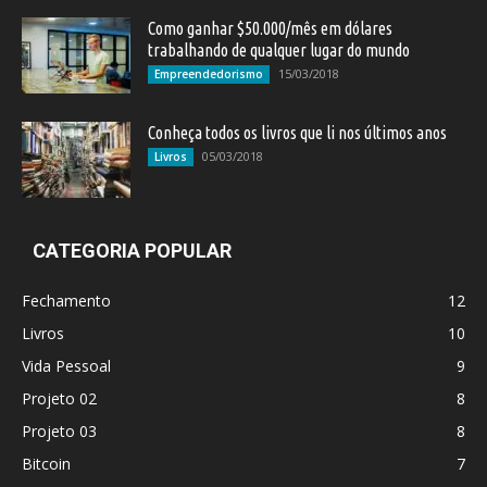
Como ganhar $50.000/mês em dólares
trabalhando de qualquer lugar do mundo
15/03/2018
Empreendedorismo
Conheça todos os livros que li nos últimos anos
05/03/2018
Livros
CATEGORIA POPULAR
Fechamento
12
Livros
10
Vida Pessoal
9
Projeto 02
8
Projeto 03
8
Bitcoin
7