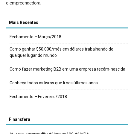
e empreendedora.
Mais Recentes
Fechamento – Março/2018
Como ganhar $50.000/mês em dólares trabalhando de
qualquer lugar do mundo
Como fazer marketing B2B em uma empresa recém-nascida
Conheça todos os livros que li nos últimos anos
Fechamento – Fevereiro/2018
Finansfera
IA virou commodity #Nasdaq100 #NVDA