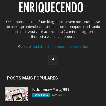
O Enriquecendo.club é um blog de um jovem nos seus quase
30 anos aprendendo e ensinando como enriquecer utilizando
a Internet. Aqui você acompanhará a minha tragetória
financeira e empreendedora.
Contato:
contato [at] enriquecendo [dot] club
POSTS MAIS POPULARES
Fechamento – Março/2018
29/04/2018
Fechamento