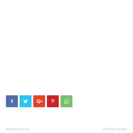
Artigo anterior
Próximo artigo