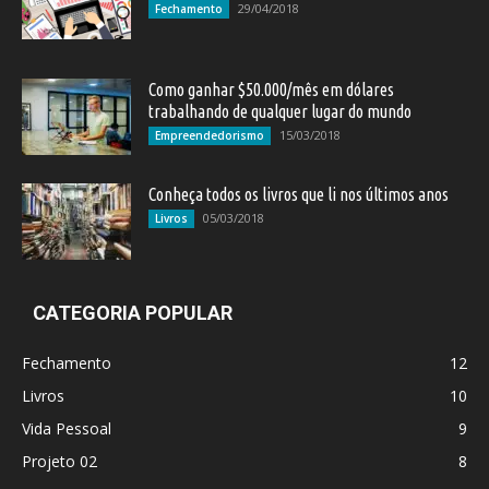
29/04/2018
Fechamento
Como ganhar $50.000/mês em dólares
trabalhando de qualquer lugar do mundo
15/03/2018
Empreendedorismo
Conheça todos os livros que li nos últimos anos
05/03/2018
Livros
CATEGORIA POPULAR
Fechamento
12
Livros
10
Vida Pessoal
9
Projeto 02
8