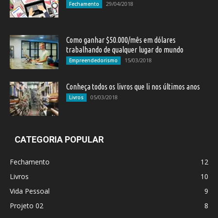
29/04/2018
Fechamento
Como ganhar $50.000/mês em dólares
trabalhando de qualquer lugar do mundo
15/03/2018
Empreendedorismo
Conheça todos os livros que li nos últimos anos
05/03/2018
Livros
CATEGORIA POPULAR
Fechamento
12
Livros
10
Vida Pessoal
9
Projeto 02
8