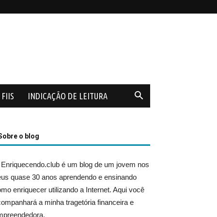
FIIS
INDICAÇÃO DE LEITURA
Sobre o blog
 Enriquecendo.club é um blog de um jovem nos
eus quase 30 anos aprendendo e ensinando
mo enriquecer utilizando a Internet. Aqui você
ompanhará a minha tragetória financeira e
mpreendedora.