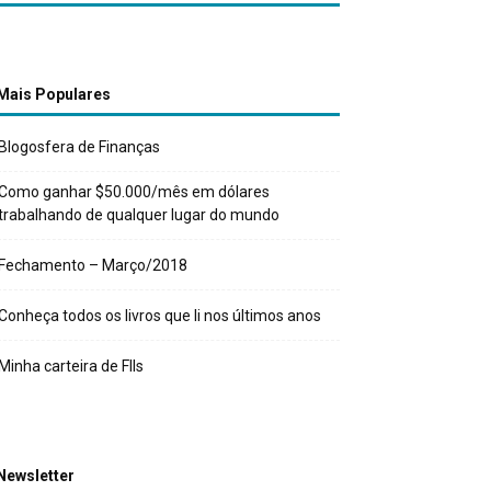
Mais Populares
Blogosfera de Finanças
Como ganhar $50.000/mês em dólares
trabalhando de qualquer lugar do mundo
Fechamento – Março/2018
Conheça todos os livros que li nos últimos anos
Minha carteira de FIIs
Newsletter