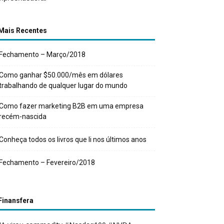
Mais Recentes
Fechamento – Março/2018
Como ganhar $50.000/mês em dólares
trabalhando de qualquer lugar do mundo
Como fazer marketing B2B em uma empresa
recém-nascida
Conheça todos os livros que li nos últimos anos
Fechamento – Fevereiro/2018
Finansfera