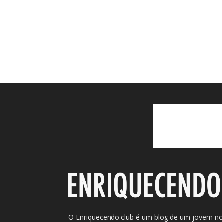
O Enriquecendo.club é um blog de um jovem n