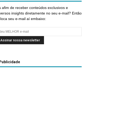
 afim de receber conteúdos exclusivos e
versos insights diretamente no seu e-mail? Então
loca seu e-mail aí embaixo:
Publicidade