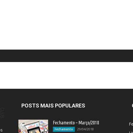
POSTS MAIS POPULARES
Fechamento – Março/2018
F
29/04/2018
os
Fechamento
Li