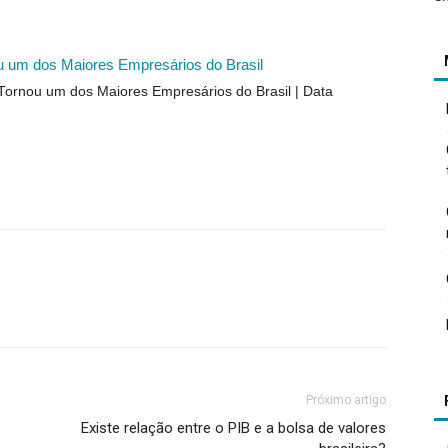
ou um dos Maiores Empresários do Brasil
e Tornou um dos Maiores Empresários do Brasil
Data
Próximo artigo
Existe relação entre o PIB e a bolsa de valores