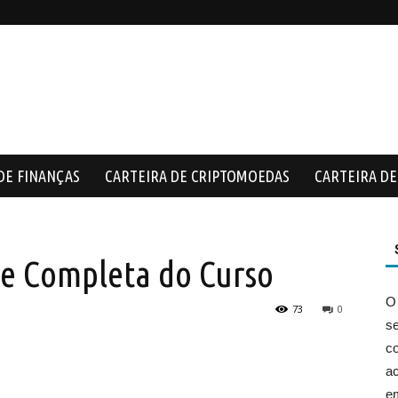
DE FINANÇAS
CARTEIRA DE CRIPTOMOEDAS
CARTEIRA DE 
e Completa do Curso
O
73
0
s
co
ac
e