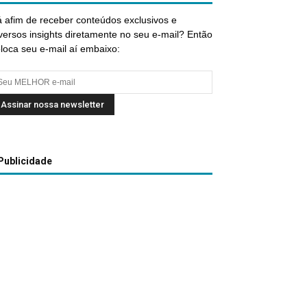
 afim de receber conteúdos exclusivos e
versos insights diretamente no seu e-mail? Então
loca seu e-mail aí embaixo:
Publicidade