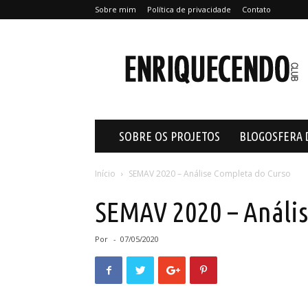
Sobre mim
Política de privacidade
Contato
Enriquecendo
SOBRE OS PROJETOS
BLOGOSFERA 
Início
SEMAV 2020 – Análise Completa do Curso
SEMAV 2020 – Anális
Por
-
07/05/2020