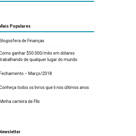
Mais Populares
Blogosfera de Finanças
Como ganhar $50.000/mês em dólares
trabalhando de qualquer lugar do mundo
Fechamento – Março/2018
Conheça todos os livros que li nos últimos anos
Minha carteira de FIIs
Newsletter