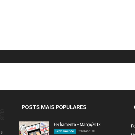
POSTS MAIS POPULARES
Fechamento – Março/2018
F
29/04/2018
os
Fechamento
Li