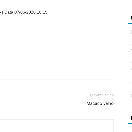
o
Data 07/05/2020 18:15
Próximo artigo
Macaco velho