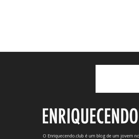
O Enriquecendo.club é um blog de um jovem n