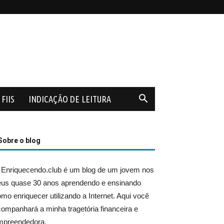
FIIS
INDICAÇÃO DE LEITURA
Sobre o blog
 Enriquecendo.club é um blog de um jovem nos
eus quase 30 anos aprendendo e ensinando
mo enriquecer utilizando a Internet. Aqui você
ompanhará a minha tragetória financeira e
mpreendedora.