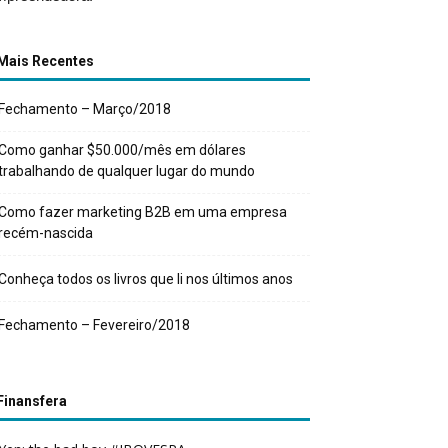
Mais Recentes
Fechamento – Março/2018
Como ganhar $50.000/mês em dólares
trabalhando de qualquer lugar do mundo
Como fazer marketing B2B em uma empresa
recém-nascida
Conheça todos os livros que li nos últimos anos
Fechamento – Fevereiro/2018
Finansfera