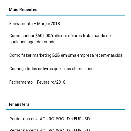
Mais Recentes
Fechamento – Março/2018
Como ganhar $50.000/mês em dólares trabalhando de
qualquer lugar do mundo
Como fazer marketing B2B em uma empresa recém-nascida
Conheça todos os livros que li nos últimos anos
Fechamento – Fevereiro/2018
Finansfera
Perder na certa #OURO #GOLD #EURUSD
Perder na certa #OURO #GOLD #EURUSD