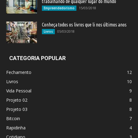
trabalhando de qualquer lugar do mundo
15/03/2018
Empreendedorismo
Conheça todos os livros que li nos últimos anos
05/03/2018
Livros
CATEGORIA POPULAR
Fechamento
12
Livros
10
Vida Pessoal
9
Projeto 02
8
Projeto 03
8
Bitcoin
7
Rapidinha
4
Cotidiano
3