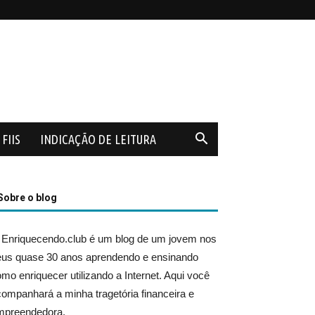
FIIS
INDICAÇÃO DE LEITURA
Sobre o blog
 Enriquecendo.club é um blog de um jovem nos
eus quase 30 anos aprendendo e ensinando
mo enriquecer utilizando a Internet. Aqui você
ompanhará a minha tragetória financeira e
mpreendedora.