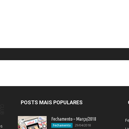
POSTS MAIS POPULARES
Fechamento – Março/2018
F
29/04/2018
os
Fechamento
Li