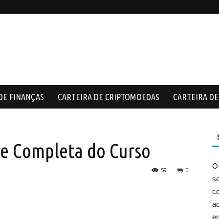
DE FINANÇAS
CARTEIRA DE CRIPTOMOEDAS
CARTEIRA DE 
e Completa do Curso
O
59
0
s
co
ac
e