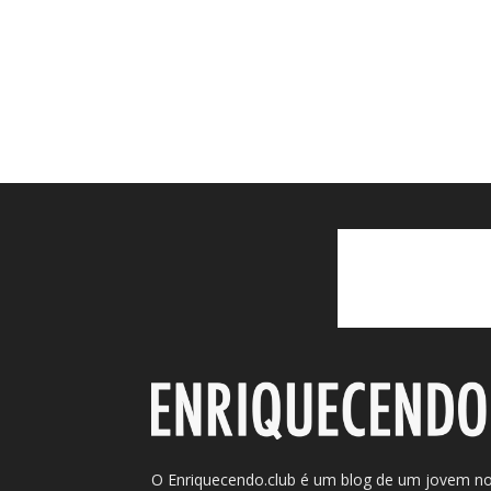
O Enriquecendo.club é um blog de um jovem n