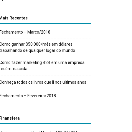
Mais Recentes
Fechamento – Março/2018
Como ganhar $50.000/mês em dólares
trabalhando de qualquer lugar do mundo
Como fazer marketing B2B em uma empresa
recém-nascida
Conheça todos os livros que li nos últimos anos
Fechamento – Fevereiro/2018
Finansfera