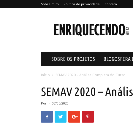
Sobre mim
Política de privacidade
Contato
Enriquecendo
SOBRE OS PROJETOS
BLOGOSFERA 
Início
SEMAV 2020 – Análise Completa do Curso
SEMAV 2020 – Anális
Por
-
07/05/2020