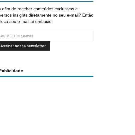
 afim de receber conteúdos exclusivos e
versos insights diretamente no seu e-mail? Então
loca seu e-mail aí embaixo:
Publicidade