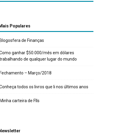
Mais Populares
Blogosfera de Finanças
Como ganhar $50.000/mês em dólares
trabalhando de qualquer lugar do mundo
Fechamento – Março/2018
Conheça todos os livros que li nos últimos anos
Minha carteira de FIIs
Newsletter