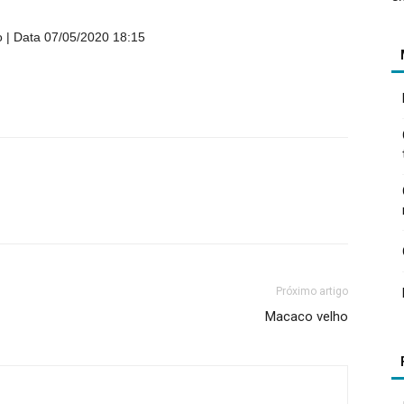
o
Data 07/05/2020 18:15
Próximo artigo
Macaco velho