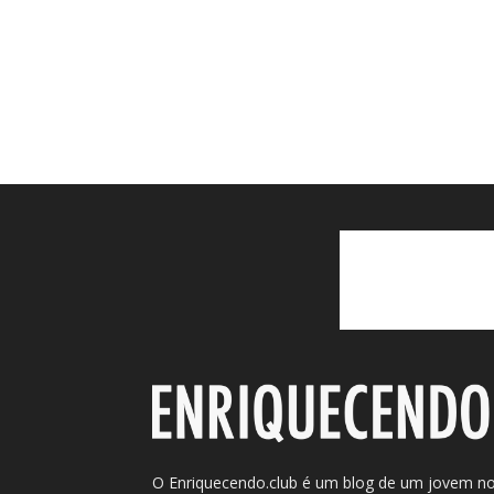
O Enriquecendo.club é um blog de um jovem n