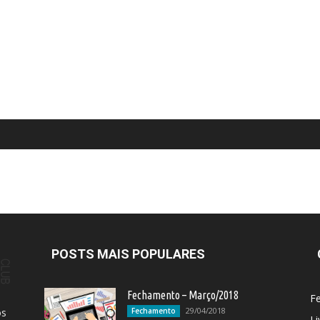
POSTS MAIS POPULARES
Fechamento – Março/2018
F
29/04/2018
os
Fechamento
Li