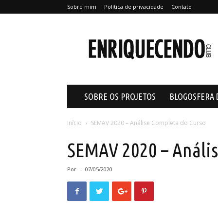
Sobre mim
Política de privacidade
Contato
Enriquecendo
SOBRE OS PROJETOS
BLOGOSFERA 
Início
SEMAV 2020 – Análise Completa do Curso
SEMAV 2020 – Anális
Por
-
07/05/2020