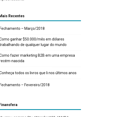
Mais Recentes
Fechamento – Março/2018
Como ganhar $50.000/mês em dólares
trabalhando de qualquer lugar do mundo
Como fazer marketing B2B em uma empresa
recém-nascida
Conheça todos os livros que li nos últimos anos
Fechamento – Fevereiro/2018
Finansfera