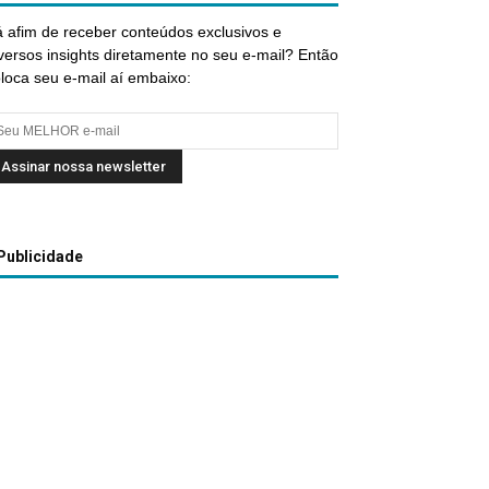
 afim de receber conteúdos exclusivos e
versos insights diretamente no seu e-mail? Então
loca seu e-mail aí embaixo:
Publicidade