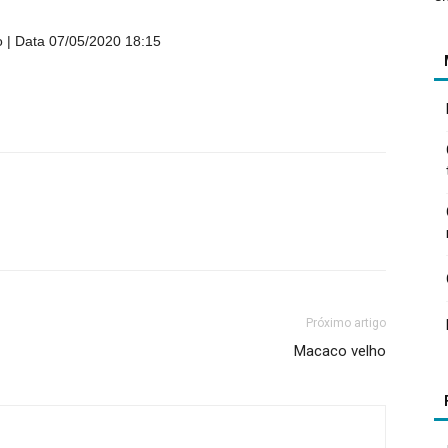
o
Data 07/05/2020 18:15
Próximo artigo
Macaco velho