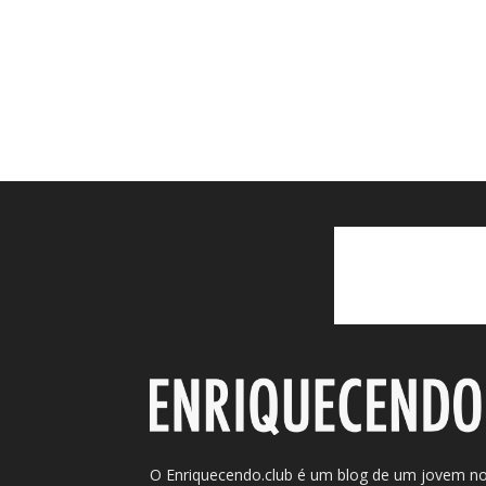
O Enriquecendo.club é um blog de um jovem n