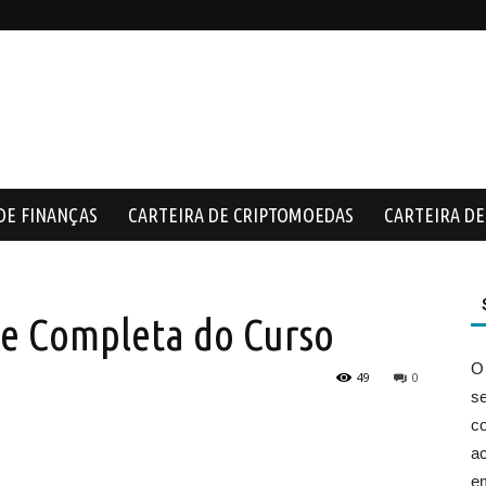
DE FINANÇAS
CARTEIRA DE CRIPTOMOEDAS
CARTEIRA DE 
e Completa do Curso
O
49
0
s
co
ac
e