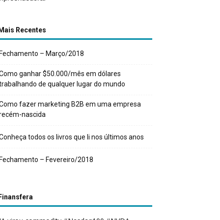
Mais Recentes
Fechamento – Março/2018
Como ganhar $50.000/mês em dólares
trabalhando de qualquer lugar do mundo
Como fazer marketing B2B em uma empresa
recém-nascida
Conheça todos os livros que li nos últimos anos
Fechamento – Fevereiro/2018
Finansfera