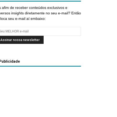
 afim de receber conteúdos exclusivos e
versos insights diretamente no seu e-mail? Então
loca seu e-mail aí embaixo:
Publicidade