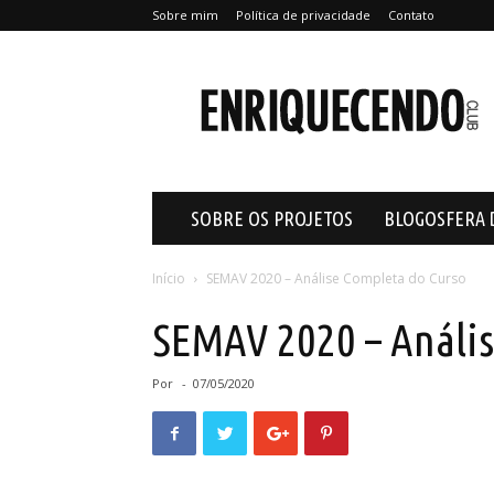
Sobre mim
Política de privacidade
Contato
Enriquecendo
SOBRE OS PROJETOS
BLOGOSFERA 
Início
SEMAV 2020 – Análise Completa do Curso
SEMAV 2020 – Anális
Por
-
07/05/2020