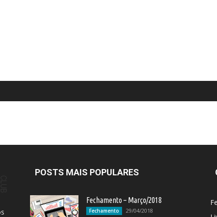
POSTS MAIS POPULARES
Fechamento – Março/2018
F
29/04/2018
os
Fechamento
Li