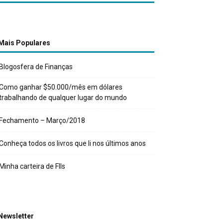
Mais Populares
Blogosfera de Finanças
Como ganhar $50.000/mês em dólares
trabalhando de qualquer lugar do mundo
Fechamento – Março/2018
Conheça todos os livros que li nos últimos anos
Minha carteira de FIIs
Newsletter