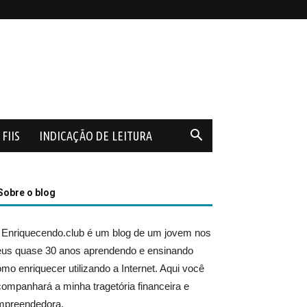
FIIS
INDICAÇÃO DE LEITURA
Sobre o blog
 Enriquecendo.club é um blog de um jovem nos
eus quase 30 anos aprendendo e ensinando
mo enriquecer utilizando a Internet. Aqui você
ompanhará a minha tragetória financeira e
mpreendedora.