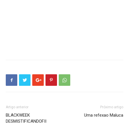
Artigo anterior
Próximo artigo
BLACKWEEK
Uma refexao Maluca
DESMISTIFICANDOFII