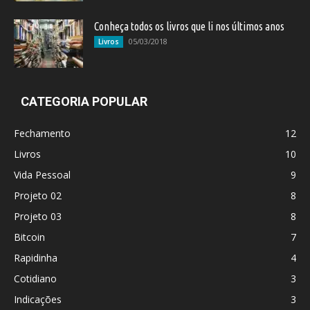
Conheça todos os livros que li nos últimos anos
05/03/2018
Livros
CATEGORIA POPULAR
Fechamento
12
Livros
10
Vida Pessoal
9
Projeto 02
8
Projeto 03
8
Bitcoin
7
Rapidinha
4
Cotidiano
3
Indicações
3