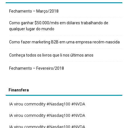
Fechamento – Março/2018
Como ganhar $50.000/mês em dólares trabalhando de
qualquer lugar do mundo
Como fazer marketing B2B em uma empresa recém-nascida
Conheça todos os livros que li nos últimos anos
Fechamento – Fevereiro/2018
Finansfera
IA virou commodity #Nasdaq100 #NVDA
IA virou commodity #Nasdaq100 #NVDA
IA virou commodity #Nasdaq100 #NVDA