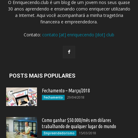
O Enriquecendo.club é um blog de um jovem nos seus quase
30 anos aprendendo e ensinando como enriquecer utilizando
a Internet. Aqui você acompanhará a minha tragetória
financeira e empreendedora.
Contato:
contato [at] enriquecendo [dot] club
POSTS MAIS POPULARES
Fechamento – Março/2018
29/04/2018
Fechamento
Como ganhar $50.000/mês em dólares
trabalhando de qualquer lugar do mundo
15/03/2018
Empreendedorismo