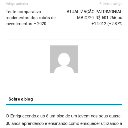
Artigo anterior
Próximo artigo
Teste comparativo:
ATUALIZAÇÃO PATRIMONIAL
rendimentos dos robôs de
MAIO/20: R$ 501.266 ou
investimentos – 2020
+14.012 (+2,87%
Sobre o blog
O Enriquecendo.club é um blog de um jovem nos seus quase
30 anos aprendendo e ensinando como enriquecer utilizando a