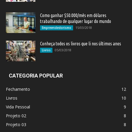
Como ganhar $50.000/mês em dólares
trabalhando de qualquer lugar do mundo
15/03/2018
Empreendedorismo
Conheça todos os livros que li nos últimos anos
05/03/2018
Livros
CATEGORIA POPULAR
Fechamento
12
Livros
10
Vida Pessoal
9
Projeto 02
8
Projeto 03
8