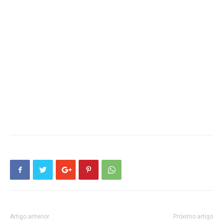
Artigo anterior
Próximo artigo