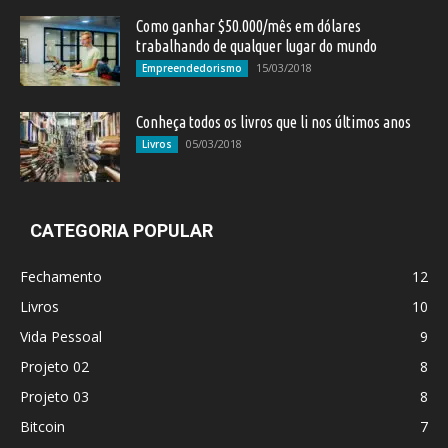
Como ganhar $50.000/mês em dólares
trabalhando de qualquer lugar do mundo
15/03/2018
Empreendedorismo
Conheça todos os livros que li nos últimos anos
05/03/2018
Livros
CATEGORIA POPULAR
Fechamento
12
Livros
10
Vida Pessoal
9
Projeto 02
8
Projeto 03
8
Bitcoin
7