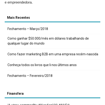
e empreendedora.
Mais Recentes
Fechamento – Março/2018
Como ganhar $50.000/mês em dólares trabalhando de
qualquer lugar do mundo
Como fazer marketing B2B em uma empresa recém-nascida
Conheça todos os livros que li nos últimos anos
Fechamento – Fevereiro/2018
Finansfera
IA virou commodity #Nasdaq100 #NVDA