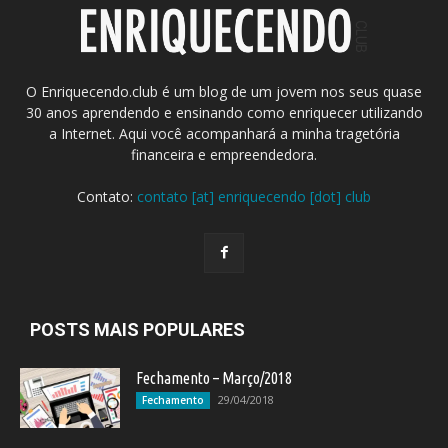
O Enriquecendo.club é um blog de um jovem nos seus quase
30 anos aprendendo e ensinando como enriquecer utilizando
a Internet. Aqui você acompanhará a minha tragetória
financeira e empreendedora.
Contato:
contato [at] enriquecendo [dot] club
POSTS MAIS POPULARES
Fechamento – Março/2018
29/04/2018
Fechamento