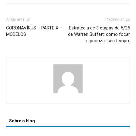
Artigo anterior
Próximo artigo
CORONAVÍRUS – PARTE X –
Estratégia de 3 etapas de 5/25
MODELOS
de Warren Buffett: como focar
e priorizar seu tempo.
Sobre o blog