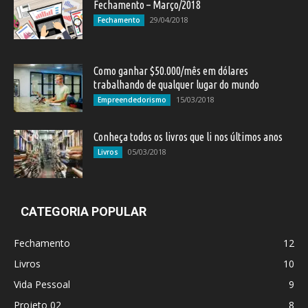
Fechamento – Março/2018
29/04/2018
Fechamento
Como ganhar $50.000/mês em dólares
trabalhando de qualquer lugar do mundo
15/03/2018
Empreendedorismo
Conheça todos os livros que li nos últimos anos
05/03/2018
Livros
CATEGORIA POPULAR
Fechamento
12
Livros
10
Vida Pessoal
9
Projeto 02
8