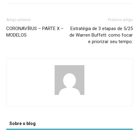
Artigo anterior
Próximo artigo
CORONAVÍRUS – PARTE X –
Estratégia de 3 etapas de 5/25
MODELOS
de Warren Buffett: como focar
e priorizar seu tempo.
Sobre o blog