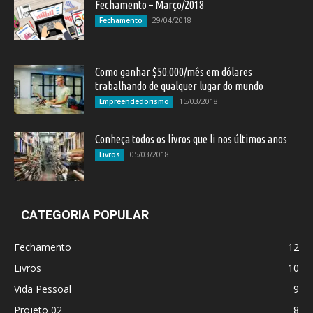
Fechamento – Março/2018
29/04/2018
Fechamento
Como ganhar $50.000/mês em dólares
trabalhando de qualquer lugar do mundo
15/03/2018
Empreendedorismo
Conheça todos os livros que li nos últimos anos
05/03/2018
Livros
CATEGORIA POPULAR
Fechamento
12
Livros
10
Vida Pessoal
9
Projeto 02
8