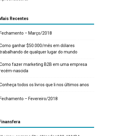
Mais Recentes
Fechamento – Março/2018
Como ganhar $50.000/mês em dólares
trabalhando de qualquer lugar do mundo
Como fazer marketing B2B em uma empresa
recém-nascida
Conheça todos os livros que li nos últimos anos
Fechamento – Fevereiro/2018
Finansfera