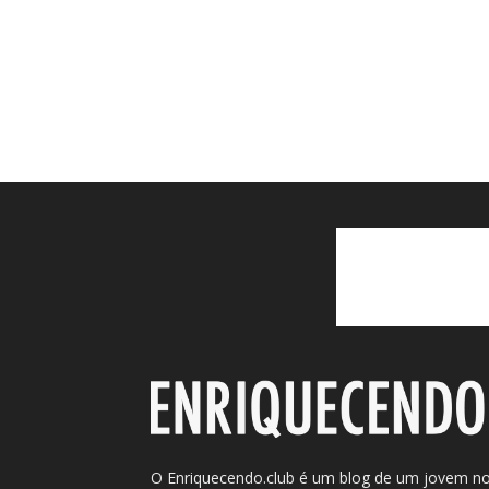
O Enriquecendo.club é um blog de um jovem n