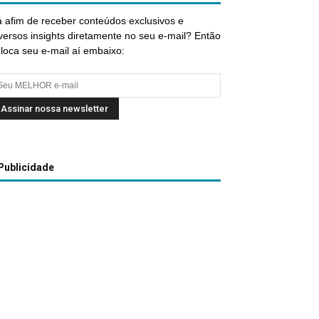
 afim de receber conteúdos exclusivos e
versos insights diretamente no seu e-mail? Então
loca seu e-mail aí embaixo:
Publicidade