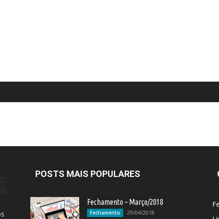
POSTS MAIS POPULARES
Fechamento – Março/2018
F
29/04/2018
os
Fechamento
Li