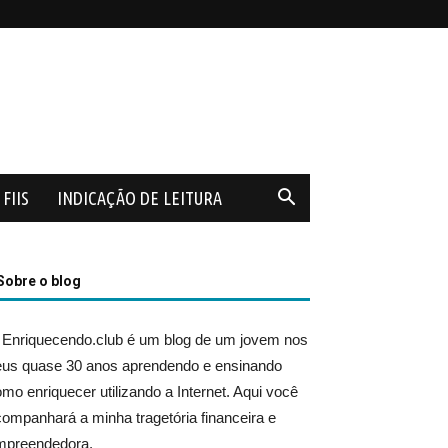
FIIS
INDICAÇÃO DE LEITURA
Sobre o blog
 Enriquecendo.club é um blog de um jovem nos
eus quase 30 anos aprendendo e ensinando
mo enriquecer utilizando a Internet. Aqui você
ompanhará a minha tragetória financeira e
mpreendedora.