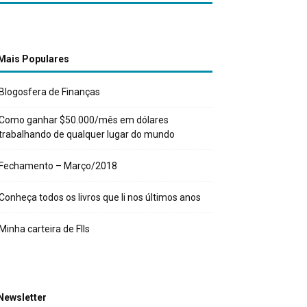
Mais Populares
Blogosfera de Finanças
Como ganhar $50.000/mês em dólares
trabalhando de qualquer lugar do mundo
Fechamento – Março/2018
Conheça todos os livros que li nos últimos anos
Minha carteira de FIIs
Newsletter