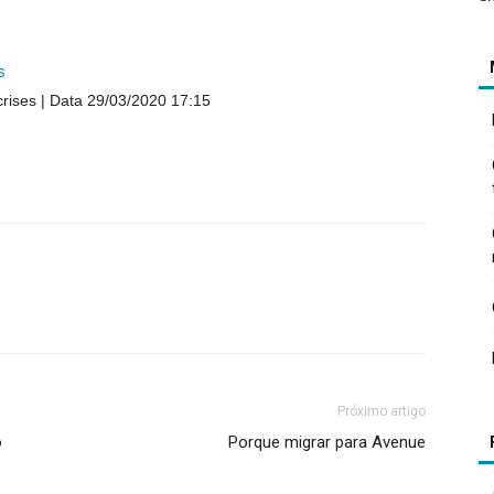
s
crises
Data 29/03/2020 17:15
Próximo artigo
o
Porque migrar para Avenue