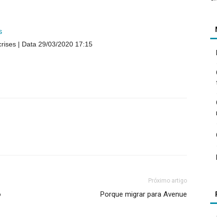
s
crises
Data 29/03/2020 17:15
Próximo artigo
o
Porque migrar para Avenue