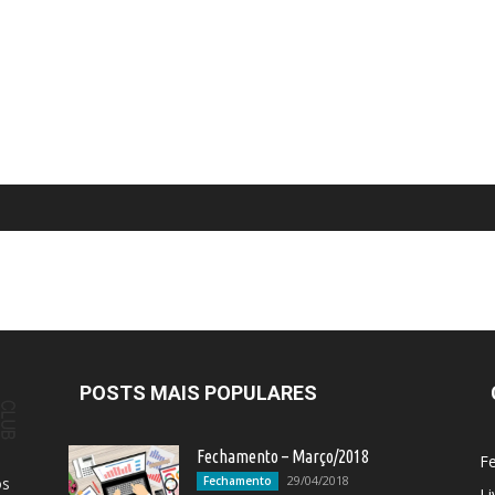
POSTS MAIS POPULARES
Fechamento – Março/2018
F
29/04/2018
os
Fechamento
Li