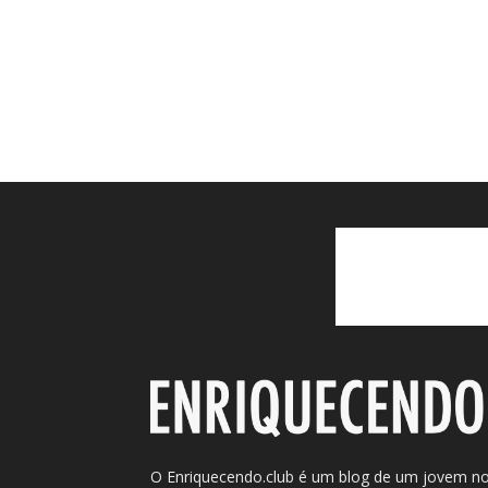
O Enriquecendo.club é um blog de um jovem n