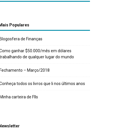
Mais Populares
Blogosfera de Finanças
Como ganhar $50.000/mês em dólares
trabalhando de qualquer lugar do mundo
Fechamento – Março/2018
Conheça todos os livros que li nos últimos anos
Minha carteira de FIIs
Newsletter