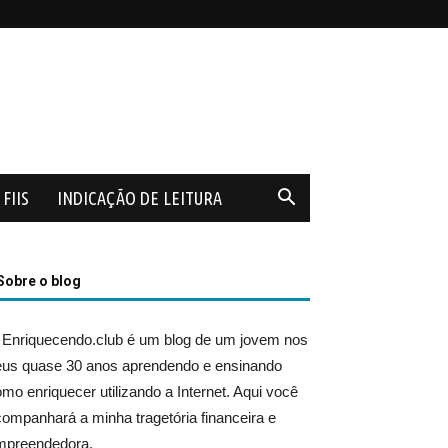
FIIS
INDICAÇÃO DE LEITURA
Sobre o blog
 Enriquecendo.club é um blog de um jovem nos
eus quase 30 anos aprendendo e ensinando
mo enriquecer utilizando a Internet. Aqui você
ompanhará a minha tragetória financeira e
mpreendedora.