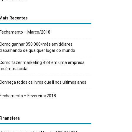
Mais Recentes
Fechamento – Março/2018
Como ganhar $50.000/mês em dólares
trabalhando de qualquer lugar do mundo
Como fazer marketing B2B em uma empresa
recém-nascida
Conheça todos os livros que li nos últimos anos
Fechamento – Fevereiro/2018
Finansfera