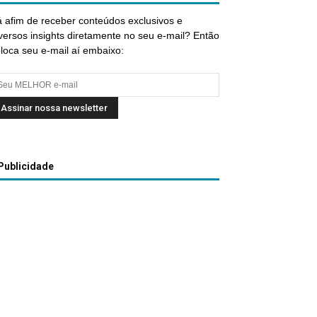
 afim de receber conteúdos exclusivos e
versos insights diretamente no seu e-mail? Então
loca seu e-mail aí embaixo:
Publicidade