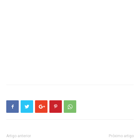
Artigo anterior
Próximo artigo