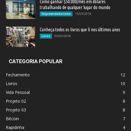
Como ganhar $50.000/mês em dólares
trabalhando de qualquer lugar do mundo
15/03/2018
Empreendedorismo
Conheça todos os livros que li nos últimos anos
05/03/2018
Livros
CATEGORIA POPULAR
Fechamento
12
Livros
10
Vida Pessoal
9
Projeto 02
8
Projeto 03
8
Bitcoin
7
Rapidinha
4