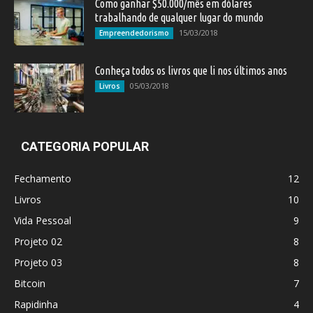
Como ganhar $50.000/mês em dólares
trabalhando de qualquer lugar do mundo
15/03/2018
Empreendedorismo
Conheça todos os livros que li nos últimos anos
05/03/2018
Livros
CATEGORIA POPULAR
Fechamento
12
Livros
10
Vida Pessoal
9
Projeto 02
8
Projeto 03
8
Bitcoin
7
Rapidinha
4