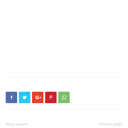
Artigo anterior
Próximo artigo