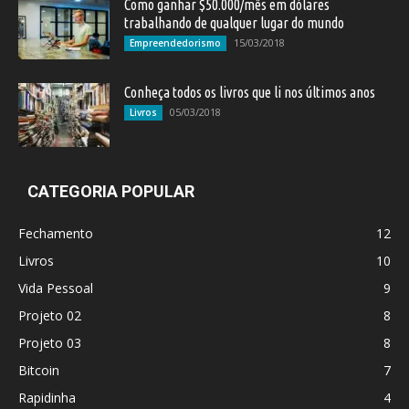
Como ganhar $50.000/mês em dólares
trabalhando de qualquer lugar do mundo
15/03/2018
Empreendedorismo
Conheça todos os livros que li nos últimos anos
05/03/2018
Livros
CATEGORIA POPULAR
Fechamento
12
Livros
10
Vida Pessoal
9
Projeto 02
8
Projeto 03
8
Bitcoin
7
Rapidinha
4