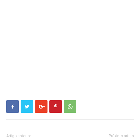
Artigo anterior
Próximo artigo