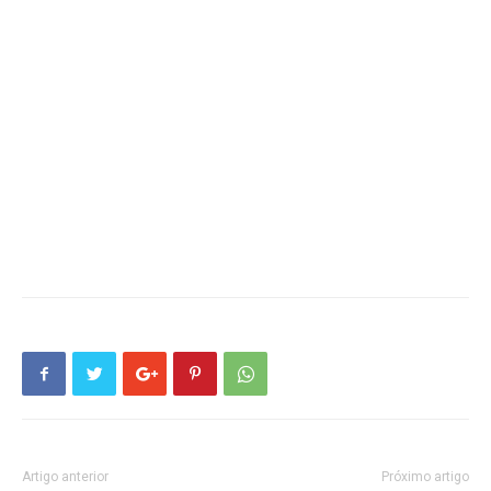
Artigo anterior
Próximo artigo