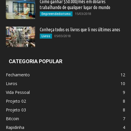
Como ganhar $50.000/mês em dólares
trabalhando de qualquer lugar do mundo
15/03/2018
Empreendedorismo
Conheça todos os livros que li nos últimos anos
05/03/2018
Livros
CATEGORIA POPULAR
Fechamento
12
Livros
10
Vida Pessoal
9
Projeto 02
8
Projeto 03
8
Bitcoin
7
Rapidinha
4