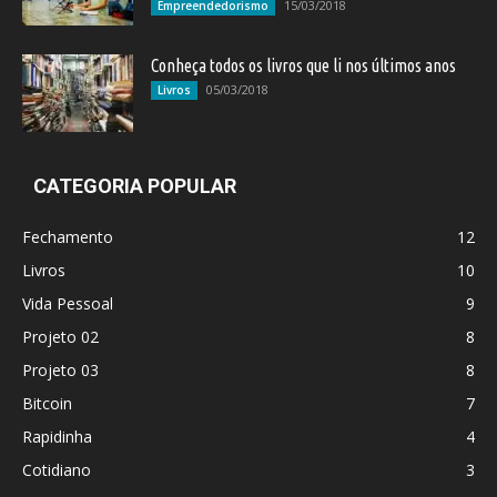
15/03/2018
Empreendedorismo
Conheça todos os livros que li nos últimos anos
05/03/2018
Livros
CATEGORIA POPULAR
Fechamento
12
Livros
10
Vida Pessoal
9
Projeto 02
8
Projeto 03
8
Bitcoin
7
Rapidinha
4
Cotidiano
3