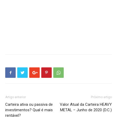
Artigo anterior
Próximo artigo
Carteira ativa ou passiva de
Valor Atual da Carteira HEAVY
investimentos? Qual é mais
METAL – Junho de 2020 (D.C.)
rentável?