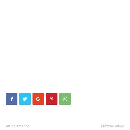
Artigo anterior
Próximo artigo