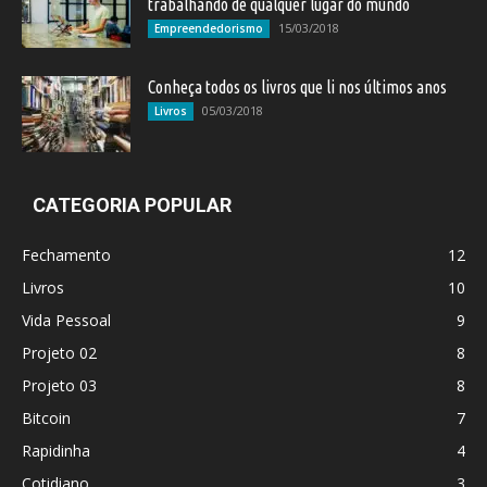
trabalhando de qualquer lugar do mundo
15/03/2018
Empreendedorismo
Conheça todos os livros que li nos últimos anos
05/03/2018
Livros
CATEGORIA POPULAR
Fechamento
12
Livros
10
Vida Pessoal
9
Projeto 02
8
Projeto 03
8
Bitcoin
7
Rapidinha
4
Cotidiano
3