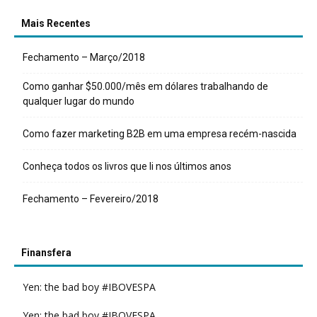
Mais Recentes
Fechamento – Março/2018
Como ganhar $50.000/mês em dólares trabalhando de
qualquer lugar do mundo
Como fazer marketing B2B em uma empresa recém-nascida
Conheça todos os livros que li nos últimos anos
Fechamento – Fevereiro/2018
Finansfera
Yen: the bad boy #IBOVESPA
Yen: the bad boy #IBOVESPA