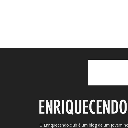
O Enriquecendo.club é um blog de um jovem n