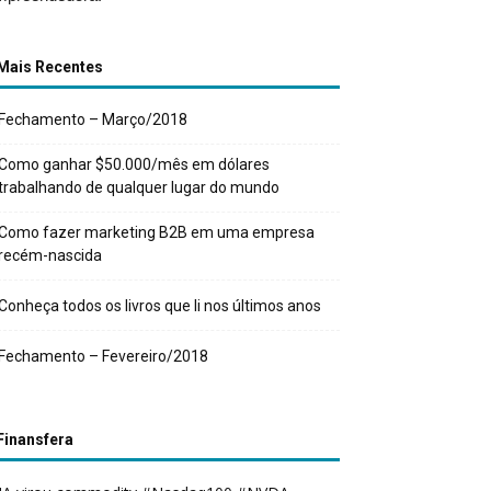
Mais Recentes
Fechamento – Março/2018
Como ganhar $50.000/mês em dólares
trabalhando de qualquer lugar do mundo
Como fazer marketing B2B em uma empresa
recém-nascida
Conheça todos os livros que li nos últimos anos
Fechamento – Fevereiro/2018
Finansfera