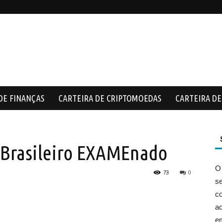
DE FINANÇAS
CARTEIRA DE CRIPTOMOEDAS
CARTEIRA DE 
 Brasileiro EXAMEnado
O
73
0
s
co
ac
e