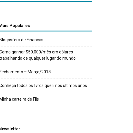
Mais Populares
Blogosfera de Finanças
Como ganhar $50.000/mês em dólares
trabalhando de qualquer lugar do mundo
Fechamento – Março/2018
Conheça todos os livros que li nos últimos anos
Minha carteira de FIIs
Newsletter