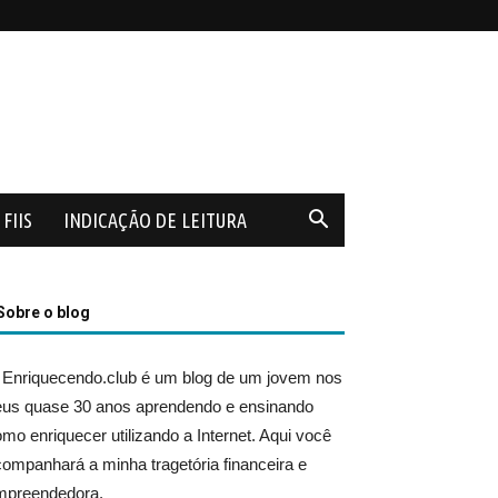
FIIS
INDICAÇÃO DE LEITURA
Sobre o blog
 Enriquecendo.club é um blog de um jovem nos
eus quase 30 anos aprendendo e ensinando
mo enriquecer utilizando a Internet. Aqui você
ompanhará a minha tragetória financeira e
mpreendedora.