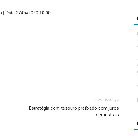
o
Data 27/04/2020 10:00
Próximo artigo
Estratégia com tesouro prefixado com juros
semestrais