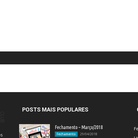
POSTS MAIS POPULARES
Fechamento – Março/2018
F
29/04/2018
os
Fechamento
Li