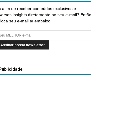
 afim de receber conteúdos exclusivos e
versos insights diretamente no seu e-mail? Então
loca seu e-mail aí embaixo:
Publicidade