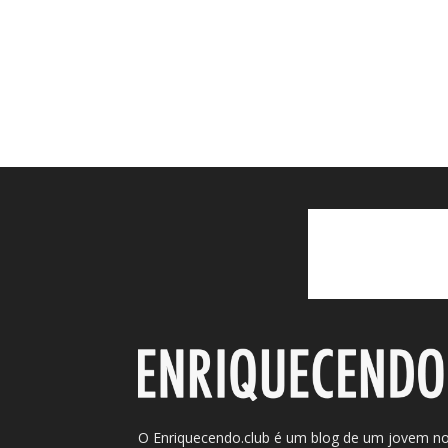
O Enriquecendo.club é um blog de um jovem n