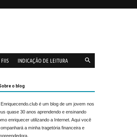
FIIS
INDICAÇÃO DE LEITURA
Sobre o blog
 Enriquecendo.club é um blog de um jovem nos
eus quase 30 anos aprendendo e ensinando
mo enriquecer utilizando a Internet. Aqui você
ompanhará a minha tragetória financeira e
mpreendedora.