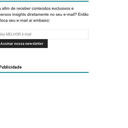
 afim de receber conteúdos exclusivos e
versos insights diretamente no seu e-mail? Então
loca seu e-mail aí embaixo:
Publicidade