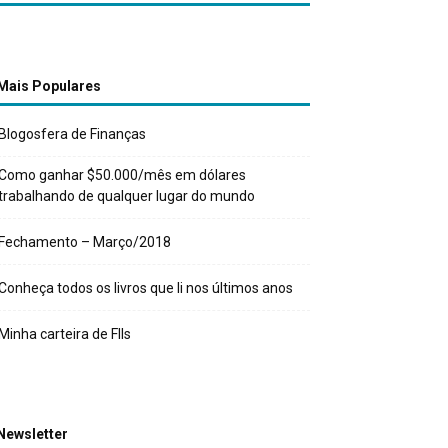
Mais Populares
Blogosfera de Finanças
Como ganhar $50.000/mês em dólares
trabalhando de qualquer lugar do mundo
Fechamento – Março/2018
Conheça todos os livros que li nos últimos anos
Minha carteira de FIIs
Newsletter