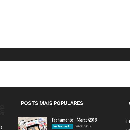
POSTS MAIS POPULARES
Fechamento – Março/2018
F
29/04/2018
os
Fechamento
Li