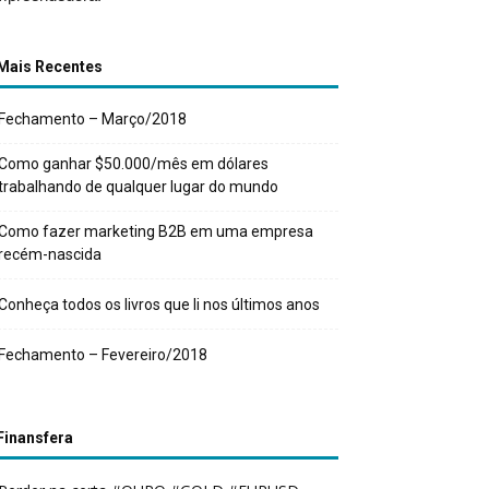
Mais Recentes
Fechamento – Março/2018
Como ganhar $50.000/mês em dólares
trabalhando de qualquer lugar do mundo
Como fazer marketing B2B em uma empresa
recém-nascida
Conheça todos os livros que li nos últimos anos
Fechamento – Fevereiro/2018
Finansfera