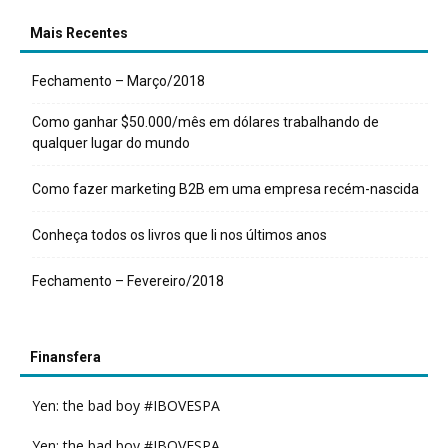
Mais Recentes
Fechamento – Março/2018
Como ganhar $50.000/mês em dólares trabalhando de
qualquer lugar do mundo
Como fazer marketing B2B em uma empresa recém-nascida
Conheça todos os livros que li nos últimos anos
Fechamento – Fevereiro/2018
Finansfera
Yen: the bad boy #IBOVESPA
Yen: the bad boy #IBOVESPA