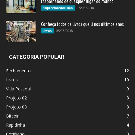
trabalhando de qualquer lugar do mundo
15/03/2018
Empreendedorismo
Conheça todos os livros que li nos últimos anos
05/03/2018
Livros
CATEGORIA POPULAR
Fechamento
12
Livros
10
Vida Pessoal
9
Projeto 02
8
Projeto 03
8
Bitcoin
7
Rapidinha
4
Cotidiano
3