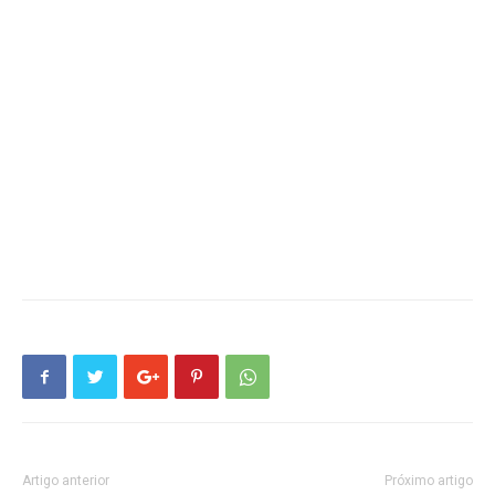
Artigo anterior
Próximo artigo