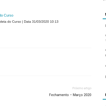
 do Curso
pleta do Curso
Data 31/03/2020 10:13
Próximo artigo
Fechamento – Março 2020