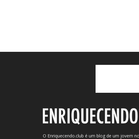
O Enriquecendo.club é um blog de um jovem n