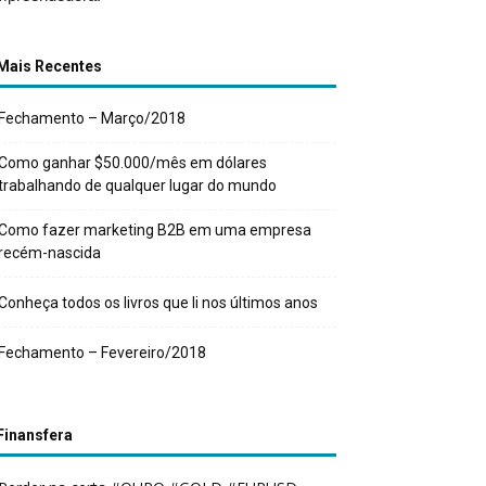
Mais Recentes
Fechamento – Março/2018
Como ganhar $50.000/mês em dólares
trabalhando de qualquer lugar do mundo
Como fazer marketing B2B em uma empresa
recém-nascida
Conheça todos os livros que li nos últimos anos
Fechamento – Fevereiro/2018
Finansfera