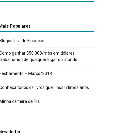
Mais Populares
Blogosfera de Finanças
Como ganhar $50.000/mês em dólares
trabalhando de qualquer lugar do mundo
Fechamento – Março/2018
Conheça todos os livros que li nos últimos anos
Minha carteira de FIIs
Newsletter