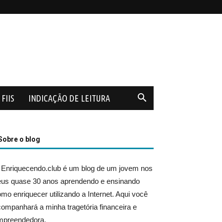
FIIS
INDICAÇÃO DE LEITURA
Sobre o blog
 Enriquecendo.club é um blog de um jovem nos
eus quase 30 anos aprendendo e ensinando
mo enriquecer utilizando a Internet. Aqui você
ompanhará a minha tragetória financeira e
mpreendedora.