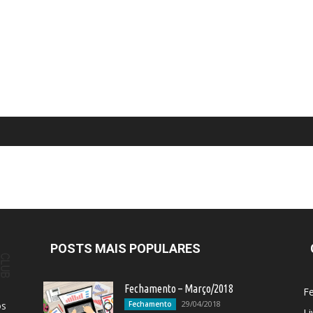
POSTS MAIS POPULARES
Fechamento – Março/2018
F
29/04/2018
os
Fechamento
Li