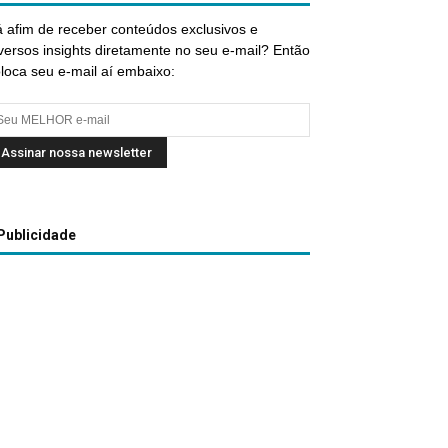
 afim de receber conteúdos exclusivos e
versos insights diretamente no seu e-mail? Então
loca seu e-mail aí embaixo:
Publicidade