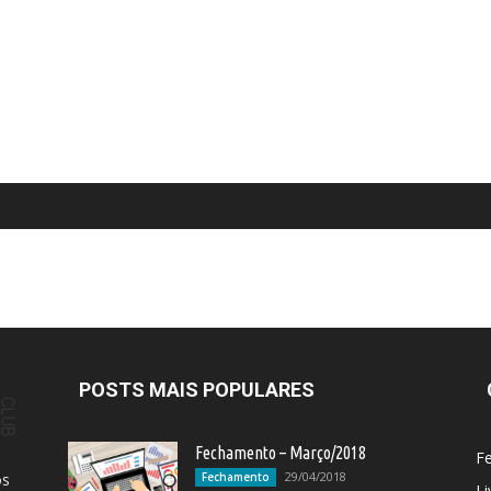
POSTS MAIS POPULARES
Fechamento – Março/2018
F
29/04/2018
os
Fechamento
Li