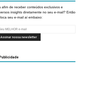
 afim de receber conteúdos exclusivos e
versos insights diretamente no seu e-mail? Então
loca seu e-mail aí embaixo:
Publicidade