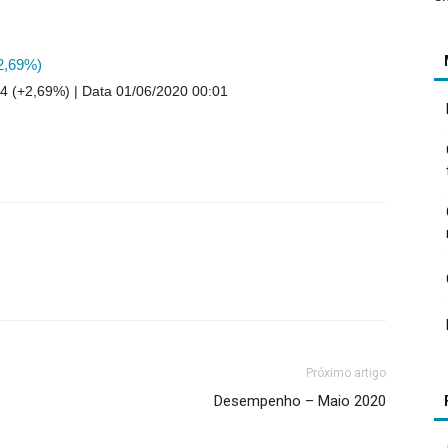
2,69%)
4 (+2,69%)
Data 01/06/2020 00:01
Próximo artigo
Desempenho – Maio 2020