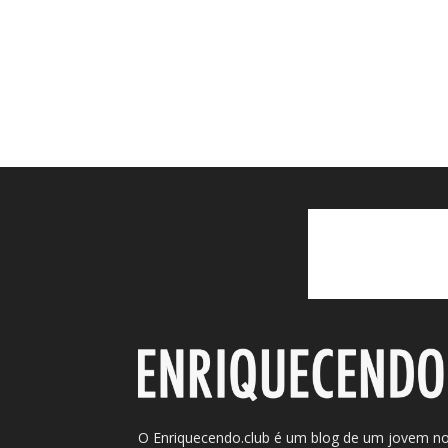
O Enriquecendo.club é um blog de um jovem n