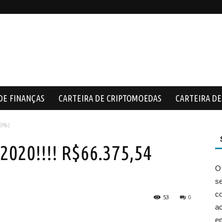
DE FINANÇAS
CARTEIRA DE CRIPTOMOEDAS
CARTEIRA DE 
69%)
20!!!! R$66.375,54
O
s
co
53
0
ac
e