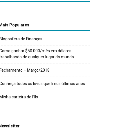
Mais Populares
Blogosfera de Finanças
Como ganhar $50.000/mês em dólares
trabalhando de qualquer lugar do mundo
Fechamento – Março/2018
Conheça todos os livros que li nos últimos anos
Minha carteira de FIIs
Newsletter