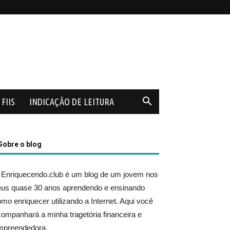
FIIS
INDICAÇÃO DE LEITURA
Sobre o blog
 Enriquecendo.club é um blog de um jovem nos
eus quase 30 anos aprendendo e ensinando
mo enriquecer utilizando a Internet. Aqui você
ompanhará a minha tragetória financeira e
mpreendedora.