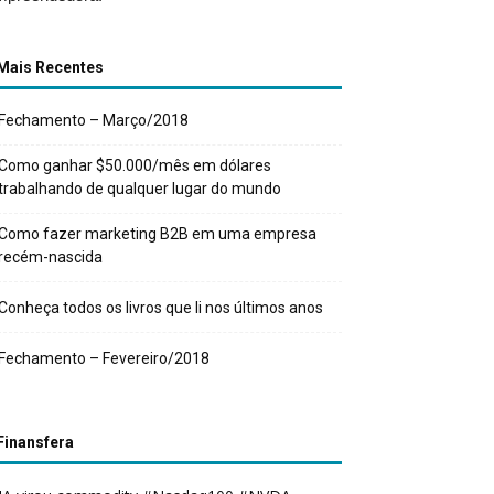
Mais Recentes
Fechamento – Março/2018
Como ganhar $50.000/mês em dólares
trabalhando de qualquer lugar do mundo
Como fazer marketing B2B em uma empresa
recém-nascida
Conheça todos os livros que li nos últimos anos
Fechamento – Fevereiro/2018
Finansfera