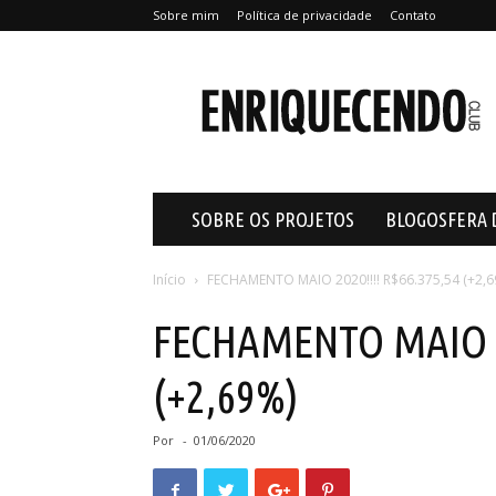
Sobre mim
Política de privacidade
Contato
Enriquecendo
SOBRE OS PROJETOS
BLOGOSFERA 
Início
FECHAMENTO MAIO 2020!!!! R$66.375,54 (+2,
FECHAMENTO MAIO 20
(+2,69%)
Por
-
01/06/2020