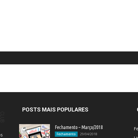
POSTS MAIS POPULARES
Fechamento – Março/2018
F
29/04/2018
os
Fechamento
Li