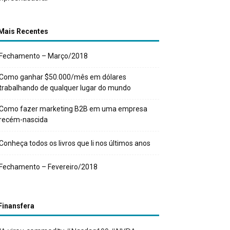
Mais Recentes
Fechamento – Março/2018
Como ganhar $50.000/mês em dólares
trabalhando de qualquer lugar do mundo
Como fazer marketing B2B em uma empresa
recém-nascida
Conheça todos os livros que li nos últimos anos
Fechamento – Fevereiro/2018
Finansfera