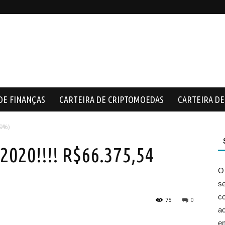
DE FINANÇAS
CARTEIRA DE CRIPTOMOEDAS
CARTEIRA DE 
69%)
20!!!! R$66.375,54
O
s
co
75
0
ac
e