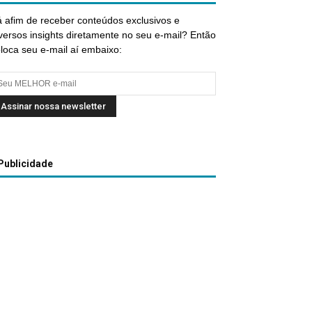
 afim de receber conteúdos exclusivos e
versos insights diretamente no seu e-mail? Então
loca seu e-mail aí embaixo:
Publicidade