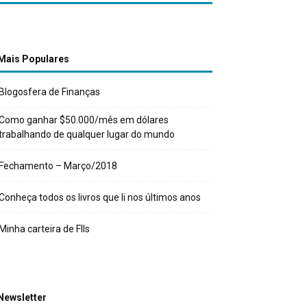
Mais Populares
Blogosfera de Finanças
Como ganhar $50.000/mês em dólares
trabalhando de qualquer lugar do mundo
Fechamento – Março/2018
Conheça todos os livros que li nos últimos anos
Minha carteira de FIIs
Newsletter