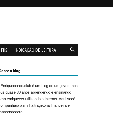
FIIS
INDICAÇÃO DE LEITURA
Sobre o blog
 Enriquecendo.club é um blog de um jovem nos
eus quase 30 anos aprendendo e ensinando
mo enriquecer utilizando a Internet. Aqui você
ompanhará a minha tragetória financeira e
mpreendedora.