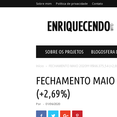
Sobre mim
Política de privacidade
Contato
Enriquecendo
SOBRE OS PROJETOS
BLOGOSFERA 
Início
FECHAMENTO MAIO 2020!!!! R$66.375,54 (+2,
FECHAMENTO MAIO 20
(+2,69%)
Por
-
01/06/2020