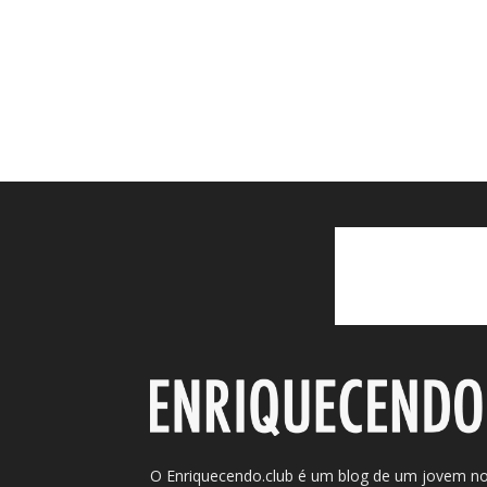
O Enriquecendo.club é um blog de um jovem n