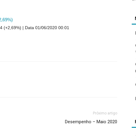
2,69%)
4 (+2,69%)
Data 01/06/2020 00:01
Próximo artigo
Desempenho – Maio 2020