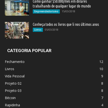
Como ganhar $50.000/mês em dólares
trabalhando de qualquer lugar do mundo
15/03/2018
Empreendedorismo
Conheça todos os livros que li nos últimos anos
05/03/2018
Livros
CATEGORIA POPULAR
Fechamento
12
Livros
10
Vida Pessoal
9
Projeto 02
8
Projeto 03
8
Bitcoin
7
Rapidinha
4