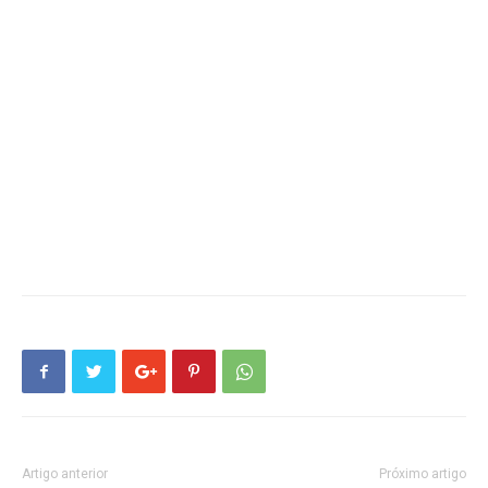
Artigo anterior
Próximo artigo