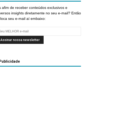
 afim de receber conteúdos exclusivos e
versos insights diretamente no seu e-mail? Então
loca seu e-mail aí embaixo:
Publicidade