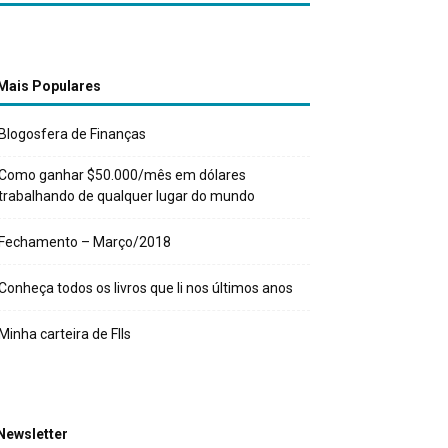
Mais Populares
Blogosfera de Finanças
Como ganhar $50.000/mês em dólares
trabalhando de qualquer lugar do mundo
Fechamento – Março/2018
Conheça todos os livros que li nos últimos anos
Minha carteira de FIIs
Newsletter