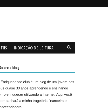
FIIS
INDICAÇÃO DE LEITURA
Sobre o blog
 Enriquecendo.club é um blog de um jovem nos
eus quase 30 anos aprendendo e ensinando
mo enriquecer utilizando a Internet. Aqui você
ompanhará a minha tragetória financeira e
mpreendedora.