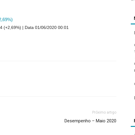
2,69%)
4 (+2,69%)
Data 01/06/2020 00:01
Próximo artigo
Desempenho – Maio 2020