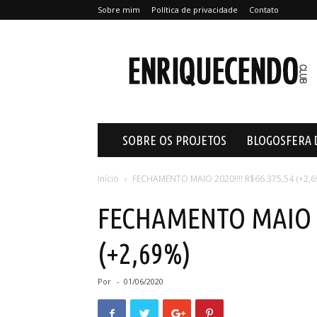
Sobre mim
Política de privacidade
Contato
Enriquecendo
SOBRE OS PROJETOS
BLOGOSFERA 
Início
FECHAMENTO MAIO 2020!!!! R$66.375,54 (+2,
FECHAMENTO MAIO 20
(+2,69%)
Por
-
01/06/2020