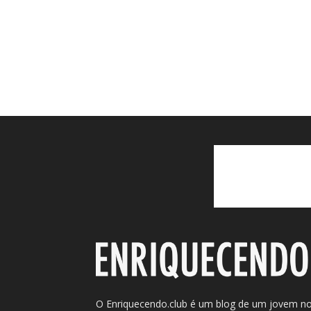
O Enriquecendo.club é um blog de um jovem n