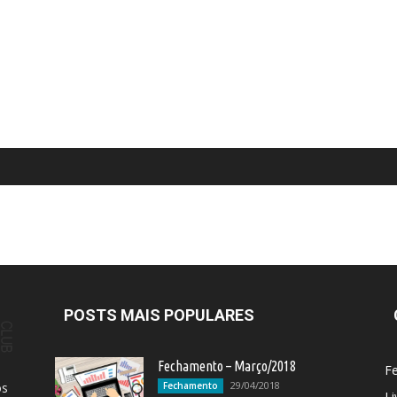
POSTS MAIS POPULARES
Fechamento – Março/2018
F
29/04/2018
os
Fechamento
Li