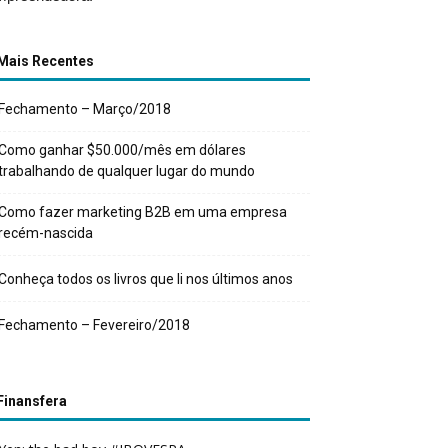
Mais Recentes
Fechamento – Março/2018
Como ganhar $50.000/mês em dólares
trabalhando de qualquer lugar do mundo
Como fazer marketing B2B em uma empresa
recém-nascida
Conheça todos os livros que li nos últimos anos
Fechamento – Fevereiro/2018
Finansfera