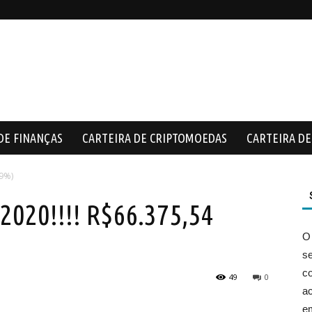
DE FINANÇAS
CARTEIRA DE CRIPTOMOEDAS
CARTEIRA DE 
69%)
20!!!! R$66.375,54
O
s
co
49
0
ac
e